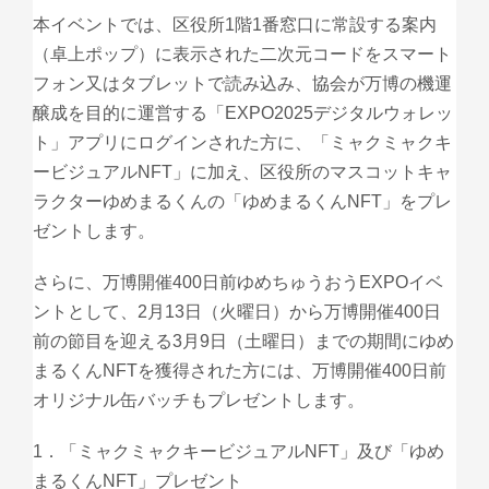
本イベントでは、区役所1階1番窓口に常設する案内
（卓上ポップ）に表示された二次元コードをスマート
フォン又はタブレットで読み込み、協会が万博の機運
醸成を目的に運営する「EXPO2025デジタルウォレッ
ト」アプリにログインされた方に、「ミャクミャクキ
ービジュアルNFT」に加え、区役所のマスコットキャ
ラクターゆめまるくんの「ゆめまるくんNFT」をプレ
ゼントします。
さらに、万博開催400日前ゆめちゅうおうEXPOイベ
ントとして、2月13日（火曜日）から万博開催400日
前の節目を迎える3月9日（土曜日）までの期間にゆめ
まるくんNFTを獲得された方には、万博開催400日前
オリジナル缶バッチもプレゼントします。
1．「ミャクミャクキービジュアルNFT」及び「ゆめ
まるくんNFT」プレゼント