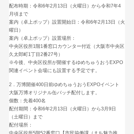
配布時期：令和6年2月13日（火曜日）から令和7年4
月頃まで
案内（卓上ポップ）設置開始日：令和6年2月13日（火
曜日）
案内（卓上ポップ）設置場所：
中央区役所1階1番窓口カウンター付近（大阪市中央区
久太郎町1丁目2番27号）
※今後、中央区役所が開催するゆめちゅうおうEXPO
関連イベント会場にも設置する予定です。
2．万博開催400日前ゆめちゅうおうEXPOイベント
大阪万博オリジナル缶バッチ配付します。
個数：先着400名
配付期間：令和6年2月13日（火曜日）から3月9日
（土曜日）まで
配付場所：
中央区役所5階52番窓口【市民協働課（まち魅力推