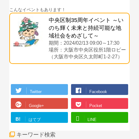
こんなイベントもあります！
中央区制35周年イベント ～い
のち輝く未来と持続可能な地
域社会をめざして～
期間：2024/02/13 09:00～17:30
場所：大阪市中央区役所1階ロビー
（大阪市中央区久太郎町1-2-27）
Twitter
Facebook
Google+
Pocket
B!
はてブ
LINE
キーワード検索