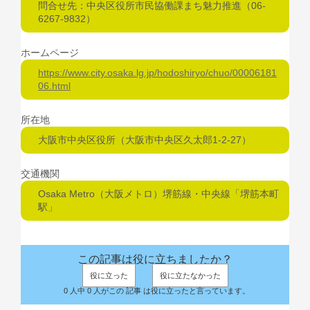
問合せ先：中央区役所市民協働課まち魅力推進（06-
6267-9832）
ホームページ
https://www.city.osaka.lg.jp/hodoshiryo/chuo/00006181
06.html
所在地
大阪市中央区役所（大阪市中央区久太郎1-2-27）
交通機関
Osaka Metro（大阪メトロ）堺筋線・中央線「堺筋本町
駅」
この記事は役に立ちましたか？
役に立った
役に立たなかった
0 人中 0 人がこの 記事 は役に立ったと言っています。