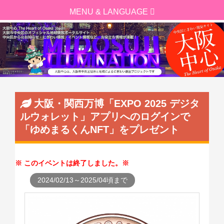
大阪・関西万博「EXPO 2025 デジタ
ルウォレット」アプリへのログインで
「ゆめまるくんNFT」をプレゼント
このイベントは終了しました。
2024/02/13～2025/04頃まで