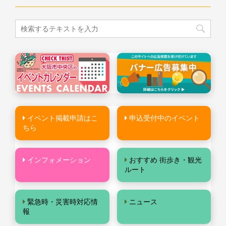
イベント掲載申請はこ
申込受付中のイベント
ちら
インフォメーション
おすすめ 街歩き・観光
ルート
緊急時・災害時対応情
ニュース
報