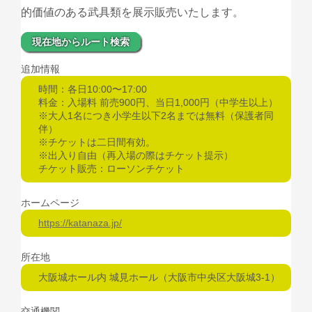
的価値のある武具類を展示販売いたします。
現在地からルート検索
追加情報
時間：各日10:00〜17:00
料金：入場料 前売900円、当日1,000円（中学生以上）
※大人1名につき小学生以下2名までは無料（保護者同
伴）
※チケットは二日間有効。
※出入り自由（再入場の際はチケット提示）
チケット販売：ローソンチケット
ホームページ
https://katanaza.jp/
所在地
大阪城ホール内 城見ホール（大阪市中央区大阪城3-1）
交通機関