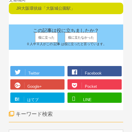
JR大阪環状線「大阪城公園駅」
この記事は役に立ちましたか？
役に立った
役に立たなかった
0 人中 0 人がこの 記事 は役に立ったと言っています。
Twitter
Facebook
Google+
Pocket
B!
はてブ
LINE
キーワード検索