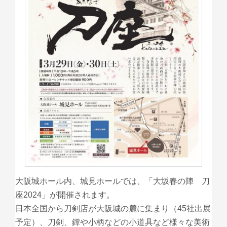
大阪城ホール内、城見ホールでは、「大坂春の陣 刀
座2024」が開催されます。
日本全国から刀剣店が大阪城の麓に集まり（45社出展
予定）、刀剣、鐔や小柄などの小道具など様々な美術