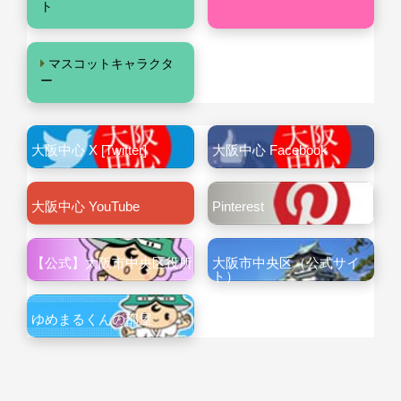
ト
マスコットキャラクタ
ー
大阪中心 X [Twitter]
大阪中心 Facebook
大阪中心 YouTube
Pinterest
【公式】大阪市中央区役所
大阪市中央区（公式サイ
ト）
ゆめまるくんの部屋