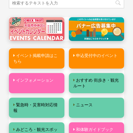
イベント掲載申請はこ
申込受付中のイベント
ちら
インフォメーション
おすすめ 街歩き・観光
ルート
緊急時・災害時対応情
ニュース
報
みどころ・観光スポッ
和体験ガイドブック