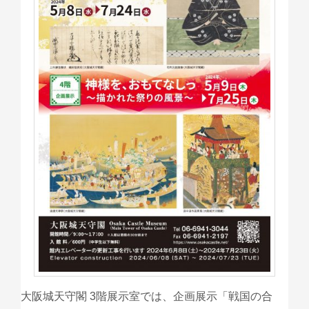
大阪城天守閣 3階展示室では、企画展示「戦国の合