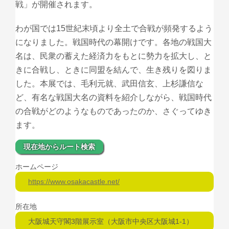
戦」が開催されます。
わが国では15世紀末頃より全土で合戦が頻発するよう
になりました。戦国時代の幕開けです。各地の戦国大
名は、民衆の蓄えた経済力をもとに勢力を拡大し、と
きに合戦し、ときに同盟を結んで、生き残りを図りま
した。本展では、毛利元就、武田信玄、上杉謙信な
ど、有名な戦国大名の資料を紹介しながら、戦国時代
の合戦がどのようなものであったのか、さぐってゆき
ます。
現在地からルート検索
ホームページ
https://www.osakacastle.net/
所在地
大阪城天守閣3階展示室（大阪市中央区大阪城1-1）