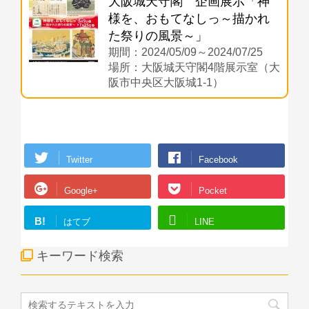
大阪城天守閣 企画展示「神
様を、おもてなしっ～描かれ
た祭りの風景～」
期間：2024/05/09～2024/07/25
場所：大阪城天守閣4階展示室（大
阪市中央区大阪城1-1）
Twitter
Facebook
Google+
Pocket
B!
はてブ
LINE
キーワード検索