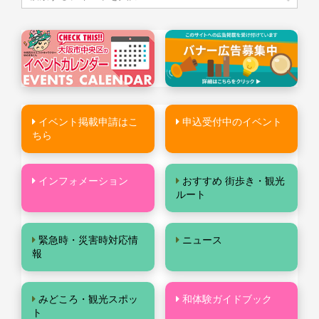
イベント掲載申請はこ
申込受付中のイベント
ちら
インフォメーション
おすすめ 街歩き・観光
ルート
緊急時・災害時対応情
ニュース
報
みどころ・観光スポッ
和体験ガイドブック
ト