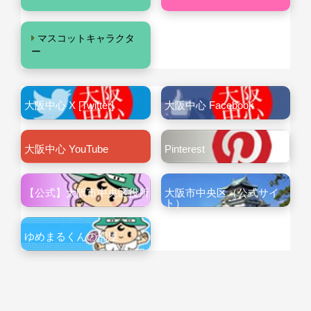
マスコットキャラクタ
ー
大阪中心 X [Twitter]
大阪中心 Facebook
大阪中心 YouTube
Pinterest
【公式】大阪市中央区役所
大阪市中央区（公式サイ
ト）
ゆめまるくんの部屋