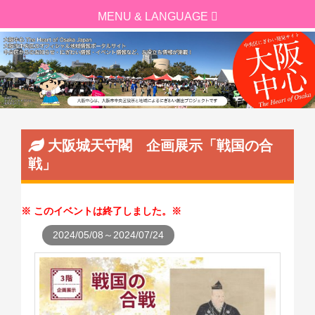
大阪城天守閣 企画展示「戦国の合
戦」
このイベントは終了しました。
2024/05/08～2024/07/24