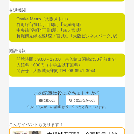
交通機関
Osaka Metro（大阪メトロ）
谷町線｢谷町4丁目｣駅、｢天満橋｣駅
中央線｢谷町4丁目｣駅、｢森ノ宮｣駅
長堀鶴見緑地線｢森ノ宮｣駅、｢大阪ビジネスパーク｣駅
施設情報
開館時間：9:00～17:00 ※入館は閉館の30分前まで
入館料：600円（中学生以下無料）
問合せ：大阪城天守閣 TEL.06-6941-3044
この記事は役に立ちましたか？
役に立った
役に立たなかった
0 人中 0 人がこの 記事 は役に立ったと言っています。
こんなイベントもあります！