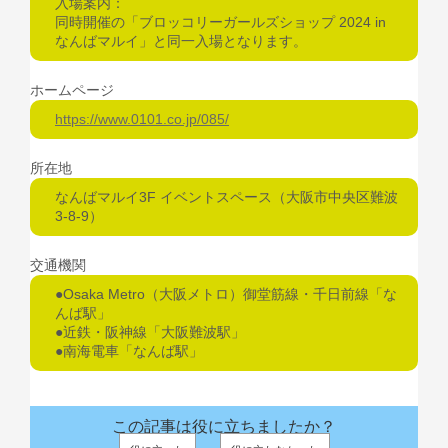
入場案内：
同時開催の「ブロッコリーガールズショップ 2024 in
なんばマルイ」と同一入場となります。
ホームページ
https://www.0101.co.jp/085/
所在地
なんばマルイ3F イベントスペース（大阪市中央区難波
3-8-9）
交通機関
●Osaka Metro（大阪メトロ）御堂筋線・千日前線「な
んば駅」
●近鉄・阪神線「大阪難波駅」
●南海電車「なんば駅」
この記事は役に立ちましたか？