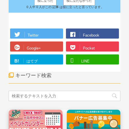
役に立った
役に立たなかった
0 人中 0 人がこの 記事 は役に立ったと言っています。
Twitter
Facebook
Google+
Pocket
B!
はてブ
LINE
キーワード検索