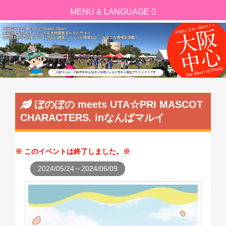
ぼのぼの meets UTA☆PRI MASCOT
CHARACTERS. inなんばマルイ
このイベントは終了しました。
2024/05/24～2024/06/09