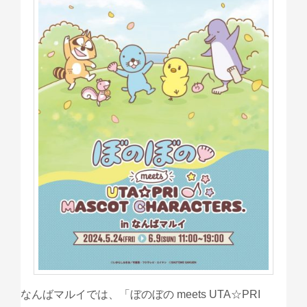
なんばマルイでは、「ぼのぼの meets UTA☆PRI