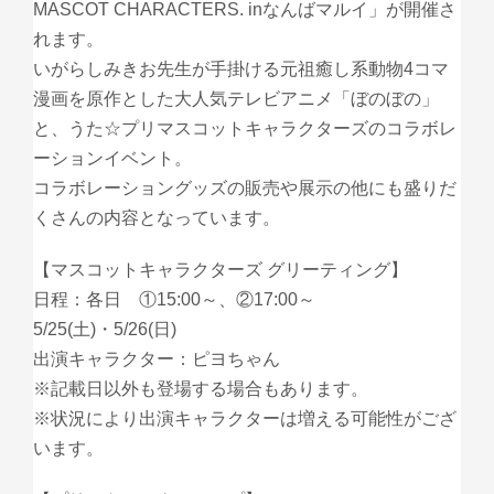
MASCOT CHARACTERS. inなんばマルイ」が開催さ
れます。
いがらしみきお先生が手掛ける元祖癒し系動物4コマ
漫画を原作とした大人気テレビアニメ「ぼのぼの」
と、うた☆プリマスコットキャラクターズのコラボレ
ーションイベント。
コラボレーショングッズの販売や展示の他にも盛りだ
くさんの内容となっています。
【マスコットキャラクターズ グリーティング】
日程：各日 ①15:00～、②17:00～
5/25(土)・5/26(日)
出演キャラクター：ピヨちゃん
※記載日以外も登場する場合もあります。
※状況により出演キャラクターは増える可能性がござ
います。