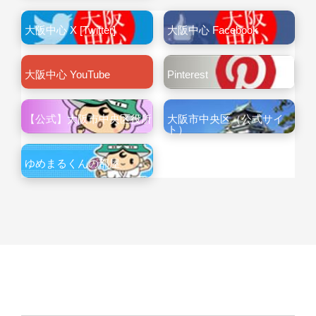
大阪中心 X [Twitter]
大阪中心 Facebook
大阪中心 YouTube
Pinterest
【公式】大阪市中央区役所
大阪市中央区（公式サイ
ト）
ゆめまるくんの部屋