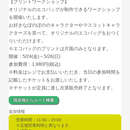
【プリントワークショップ】
オリジナルのエコバッグが制作できるワークショップ
を開催いたします。
お好きなぼのぼののキャラクターやマスコットキャラ
クターズを並べて、オリジナルのエコバッグをおつく
りいただけます。
※エコバッグのプリントは片面のみとなります。
開催：5/24(金)～5/26(日)
参加費用：1,980円(税込)
※料金はレジでお支払いいただき、当日の参加時間を
記載したチケットをお渡しいたします。
※チケットが定員に達し次第販売終了となります。
現在地からルート検索
追加情報
営業時間：11:00～19:00
※店舗営業時間と異なります。