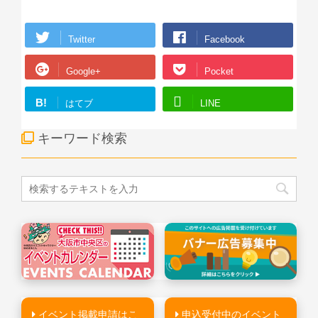
Twitter
Facebook
Google+
Pocket
B!
はてブ
LINE
キーワード検索
イベント掲載申請はこ
申込受付中のイベント