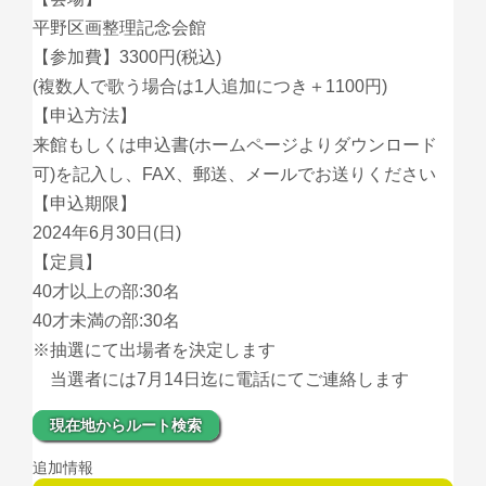
平野区画整理記念会館
【参加費】3300円(税込)
(複数人で歌う場合は1人追加につき＋1100円)
【申込方法】
来館もしくは申込書(ホームページよりダウンロード
可)を記入し、FAX、郵送、メールでお送りください
【申込期限】
2024年6月30日(日)
【定員】
40才以上の部:30名
40才未満の部:30名
※抽選にて出場者を決定します
当選者には7月14日迄に電話にてご連絡します
現在地からルート検索
追加情報