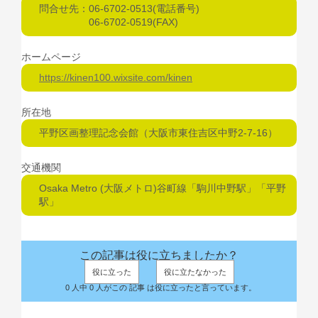
問合せ先：06-6702-0513(電話番号)
06-6702-0519(FAX)
ホームページ
https://kinen100.wixsite.com/kinen
所在地
平野区画整理記念会館（大阪市東住吉区中野2-7-16）
交通機関
Osaka Metro (大阪メトロ)谷町線「駒川中野駅」「平野
駅」
この記事は役に立ちましたか？
役に立った
役に立たなかった
0 人中 0 人がこの 記事 は役に立ったと言っています。