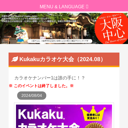
Kukakuカラオケ大会（2024.08）
カラオケナンバー1は誰の手に！？
このイベントは終了しました。
2024/08/04