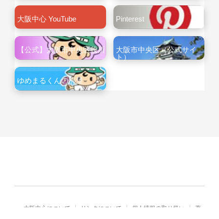
大阪中心 YouTube
Pinterest
【公式】大阪市中央区役所
大阪市中央区（公式サイ
ト）
ゆめまるくんの部屋
大阪中心について
リンクについて
個人情報の取り扱い
著
作権・免責