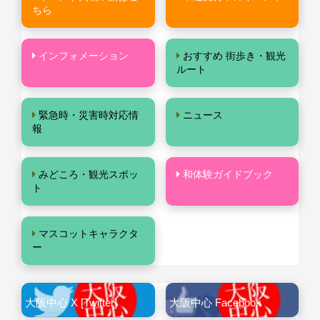
ちら
インフォメーション
おすすめ 街歩き・観光
ルート
緊急時・災害時対応情
ニュース
報
みどころ・観光スポッ
和体験ガイドブック
ト
マスコットキャラクタ
ー
大阪中心 X [Twitter]
大阪中心 Facebook