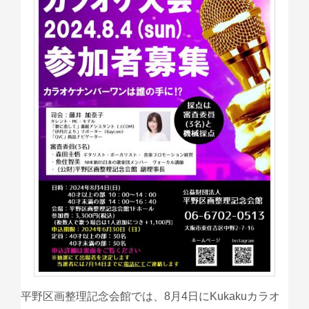
平野区画整理記念会館では、8月4日にKukakuカラオ