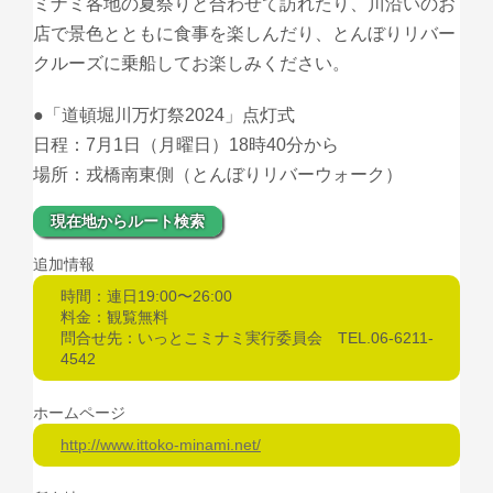
ミナミ各地の夏祭りと合わせて訪れたり、川沿いのお
店で景色とともに食事を楽しんだり、とんぼりリバー
クルーズに乗船してお楽しみください。
●「道頓堀川万灯祭2024」点灯式
日程：7月1日（月曜日）18時40分から
場所：戎橋南東側（とんぼりリバーウォーク）
現在地からルート検索
追加情報
時間：連日19:00〜26:00
料金：観覧無料
問合せ先：いっとこミナミ実行委員会 TEL.06-6211-
4542
ホームページ
http://www.ittoko-minami.net/