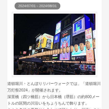
2024/07/01～2024/08/31
道頓堀川・とんぼりリバーウォークでは、「道頓堀川
万灯祭2024」が開催されます。
深里橋（四ツ橋筋）から日本橋（堺筋）の約800メー
トルの区間の川沿いをちょうちんで飾ります。