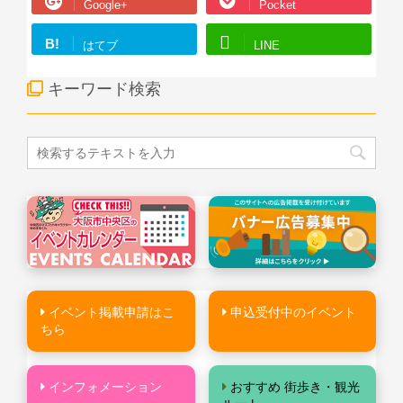
Google+
Pocket
B!
はてブ
LINE
キーワード検索
イベント掲載申請はこ
申込受付中のイベント
ちら
インフォメーション
おすすめ 街歩き・観光