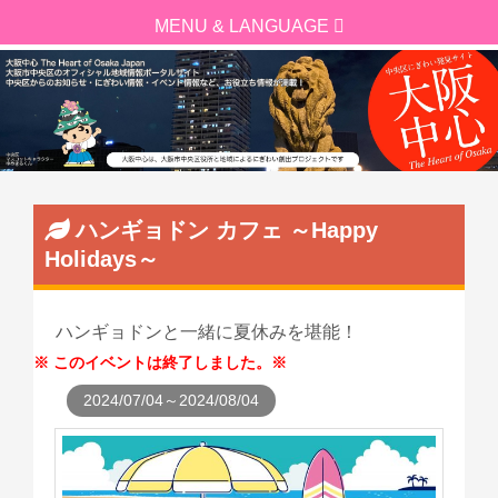
ハンギョドン カフェ ～Happy
Holidays～
ハンギョドンと一緒に夏休みを堪能！
このイベントは終了しました。
2024/07/04～2024/08/04