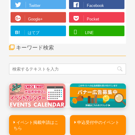
Twitter
Facebook
Google+
Pocket
B!
はてブ
LINE
キーワード検索
イベント掲載申請はこ
申込受付中のイベント
ちら