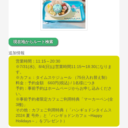
現在地からルート検索
追加情報
営業時間：11:15～20:30
※7/31(水)、8/4(日)は営業時間11:15〜18:30になりま
す。
※カフェ：タイムスケジュール （75分入れ替え制）
料金：予約金額 660円(税込) / 1名様につき
予約：事前予約はホームページからお申し込みくださ
い。
※事前予約者限定カフェご利用特典「マーカーペン(全
3種)」
その他：カフェご利用特典（「ハンギョドンタイムス
2024 夏 号外」と「ハンギョドンカフェ ~Happy
Holidays～」をプレゼント）