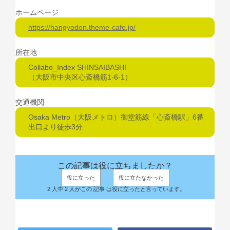
ホームページ
https://hangyodon.theme-cafe.jp/
所在地
Collabo_Index SHINSAIBASHI
（大阪市中央区心斎橋筋1-6-1）
交通機関
Osaka Metro（大阪メトロ）御堂筋線「心斎橋駅」6番
出口より徒歩3分
この記事は役に立ちましたか？
役に立った
役に立たなかった
2 人中 2 人がこの 記事 は役に立ったと言っています。