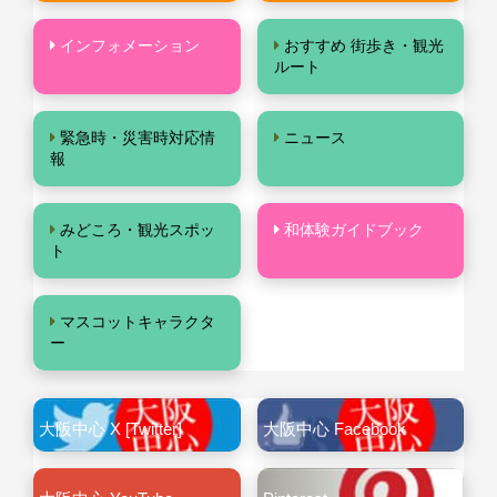
インフォメーション
おすすめ 街歩き・観光
ルート
緊急時・災害時対応情
ニュース
報
みどころ・観光スポッ
和体験ガイドブック
ト
マスコットキャラクタ
ー
大阪中心 X [Twitter]
大阪中心 Facebook