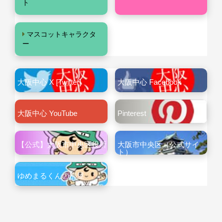
ト
マスコットキャラクタ
ー
大阪中心 X [Twitter]
大阪中心 Facebook
大阪中心 YouTube
Pinterest
【公式】大阪市中央区役所
大阪市中央区（公式サイ
ト）
ゆめまるくんの部屋