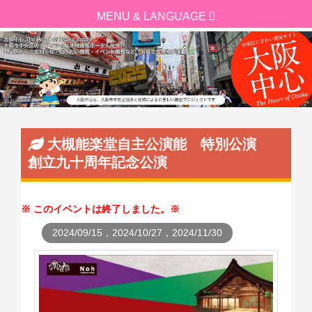
大槻能楽堂自主公演能 特別公演
創立九十周年記念公演
このイベントは終了しました。
2024/09/15，2024/10/27，2024/11/30