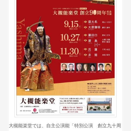
大槻能楽堂では、自主公演能「特別公演 創立九十周