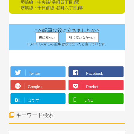
堺筋線・中央線｢谷町四丁目｣駅
堺筋線・千日前線｢谷町六丁目｣駅
この記事は役に立ちましたか？
役に立った
役に立たなかった
0 人中 0 人がこの 記事 は役に立ったと言っています。
Twitter
Facebook
Google+
Pocket
B!
はてブ
LINE
キーワード検索