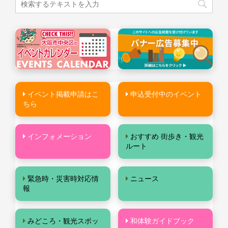
イベント掲載申請はこ
申込受付中のイベント
ちら
インフォメーション
おすすめ 街歩き・観光
ルート
緊急時・災害時対応情
ニュース
報
みどころ・観光スポッ
和体験ガイドブック