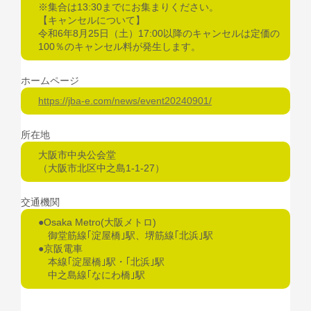
※集合は13:30までにお集まりください。
【キャンセルについて】
令和6年8月25日（土）17:00以降のキャンセルは定価の
100％のキャンセル料が発生します。
ホームページ
https://jba-e.com/news/event20240901/
所在地
大阪市中央公会堂
（大阪市北区中之島1-1-27）
交通機関
●Osaka Metro(大阪メトロ)
御堂筋線｢淀屋橋｣駅、堺筋線｢北浜｣駅
●京阪電車
本線｢淀屋橋｣駅・｢北浜｣駅
中之島線｢なにわ橋｣駅