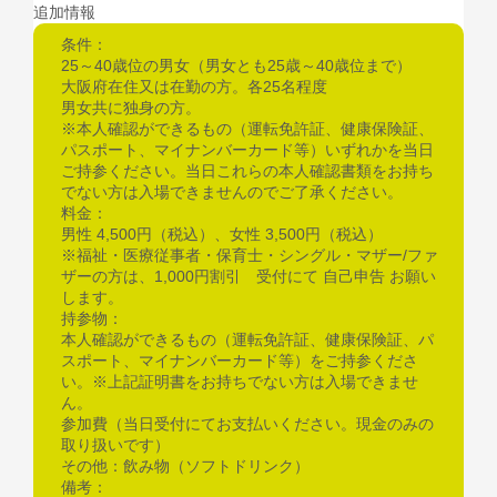
追加情報
条件：
25～40歳位の男女（男女とも25歳～40歳位まで）
大阪府在住又は在勤の方。各25名程度
男女共に独身の方。
※本人確認ができるもの（運転免許証、健康保険証、
パスポート、マイナンバーカード等）いずれかを当日
ご持参ください。当日これらの本人確認書類をお持ち
でない方は入場できませんのでご了承ください。
料金：
男性 4,500円（税込）、女性 3,500円（税込）
※福祉・医療従事者・保育士・シングル・マザー/ファ
ザーの方は、1,000円割引 受付にて 自己申告 お願い
します。
持参物：
本人確認ができるもの（運転免許証、健康保険証、パ
スポート、マイナンバーカード等）をご持参くださ
い。※上記証明書をお持ちでない方は入場できませ
ん。
参加費（当日受付にてお支払いください。現金のみの
取り扱いです）
その他：飲み物（ソフトドリンク）
備考：