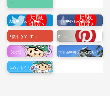
ー
大阪中心 X [Twitter]
大阪中心 Facebook
大阪中心 YouTube
Pinterest
【公式】大阪市中央区役所
大阪市中央区（公式サイ
ト）
ゆめまるくんの部屋