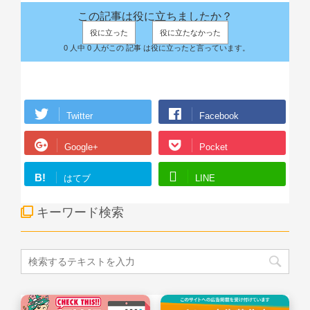
この記事は役に立ちましたか？
役に立った
役に立たなかった
0 人中 0 人がこの 記事 は役に立ったと言っています。
Twitter
Facebook
Google+
Pocket
B!
はてブ
LINE
キーワード検索