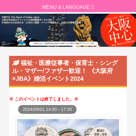
福祉・医療従事者・保育士・シング
ル・マザー/ファザー歓迎！ 《大阪府
×JBA》婚活イベント2024
このイベントは終了しました。
2024/09/01 14:00～17:30