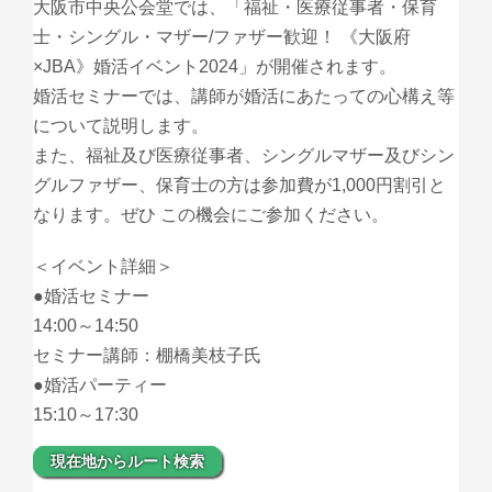
大阪市中央公会堂では、「福祉・医療従事者・保育
士・シングル・マザー/ファザー歓迎！ 《大阪府
×JBA》婚活イベント2024」が開催されます。
婚活セミナーでは、講師が婚活にあたっての心構え等
について説明します。
また、福祉及び医療従事者、シングルマザー及びシン
グルファザー、保育士の方は参加費が1,000円割引と
なります。ぜひ この機会にご参加ください。
＜イベント詳細＞
●婚活セミナー
14:00～14:50
セミナー講師：棚橋美枝子氏
●婚活パーティー
15:10～17:30
現在地からルート検索