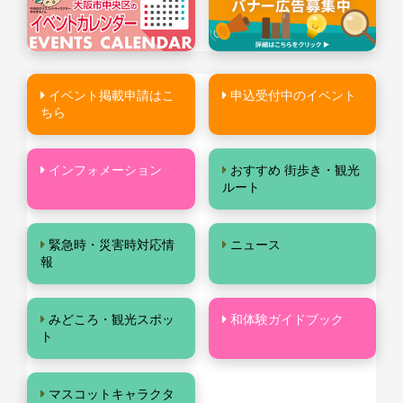
イベント掲載申請はこ
申込受付中のイベント
ちら
インフォメーション
おすすめ 街歩き・観光
ルート
緊急時・災害時対応情
ニュース
報
みどころ・観光スポッ
和体験ガイドブック
ト
マスコットキャラクタ