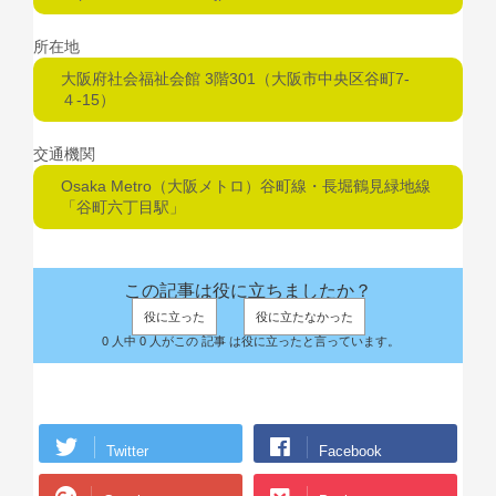
所在地
大阪府社会福祉会館 3階301（大阪市中央区谷町7-
４-15）
交通機関
Osaka Metro（大阪メトロ）谷町線・長堀鶴見緑地線
「谷町六丁目駅」
この記事は役に立ちましたか？
役に立った
役に立たなかった
0 人中 0 人がこの 記事 は役に立ったと言っています。
Twitter
Facebook