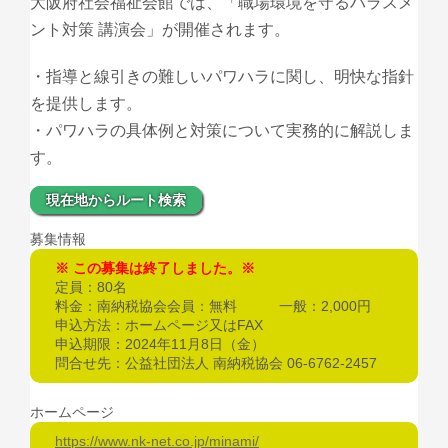
大阪府社会福祉会館では、「職場環境を守るハラスメ
ント対策 講演会」が開催されます。
・指導と線引きの難しいパワハラに関し、明快な指針
を提供します。
・パワハラの具体例と対策について実務的に解説しま
す。
現在地からルート検索
募集情報
この募集は終了しました。
定員：80名
料金：南納税協会会員：無料 一般：2,000円
申込方法：ホームページ又はFAX
申込期限：2024年11月8日（金）
問合せ先：公益社団法人 南納税協会 06‐6762‐2457
ホームページ
https://www.nk-net.co.jp/minami/