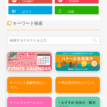
Google+
Pocket
B!
はてブ
LINE
キーワード検索
イベント掲載申請はこ
申込受付中のイベント
ちら
インフォメーション
おすすめ 街歩き・観光