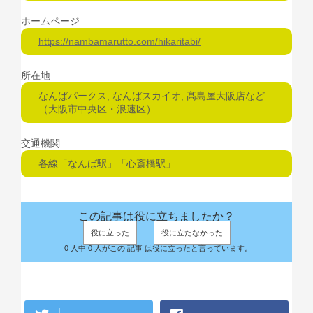
ホームページ
https://nambamarutto.com/hikaritabi/
所在地
なんばパークス, なんばスカイオ, 髙島屋大阪店など
（大阪市中央区・浪速区）
交通機関
各線「なんば駅」「心斎橋駅」
この記事は役に立ちましたか？
役に立った
役に立たなかった
0 人中 0 人がこの 記事 は役に立ったと言っています。