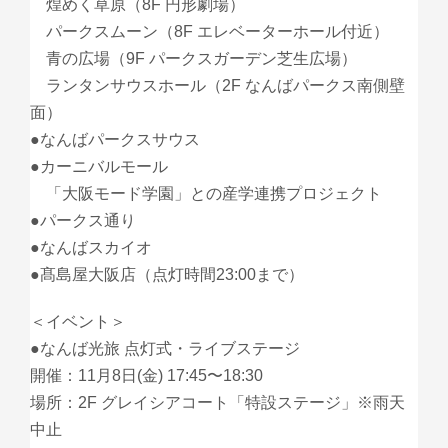
煌めく草原（8F 円形劇場）
パークスムーン（8F エレベーターホール付近）
青の広場（9F パークスガーデン芝生広場）
ランタンサウスホール（2F なんばパークス南側壁
面）
●なんばパークスサウス
●カーニバルモール
「大阪モード学園」との産学連携プロジェクト
●パークス通り
●なんばスカイオ
●髙島屋大阪店（点灯時間23:00まで）
＜イベント＞
●なんば光旅 点灯式・ライブステージ
開催：11月8日(金) 17:45〜18:30
場所：2F グレイシアコート「特設ステージ」※雨天
中止