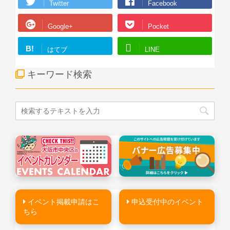
Twitter
Facebook
Google+
Pocket
B!
はてブ
LINE
キーワード検索
イベント掲載申請はこ
申込受付中のイベント
ちら