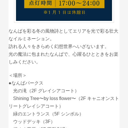
なんばを彩る冬の風物詩としてエリアを光で彩る壮大
なイルミネーション。
訪れる人々をきらめく幻想世界へいざないます。
光の魔法に包まれたなんばで、心躍るひとときをお楽
しみください。
＜場所＞
●なんばパークス
光の滝（2F グレイシアコート）
Shining Tree〜by loss flower〜（2F キャニオンスト
リートグレイシアコート）
緑のエントランス（5F シンボル）
ウッドデッキ（3F）