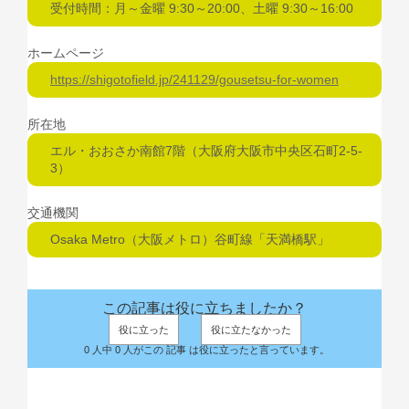
受付時間：月～金曜 9:30～20:00、土曜 9:30～16:00
ホームページ
https://shigotofield.jp/241129/gousetsu-for-women
所在地
エル・おおさか南館7階（大阪府大阪市中央区石町2-5-
3）
交通機関
Osaka Metro（大阪メトロ）谷町線「天満橋駅」
この記事は役に立ちましたか？
役に立った
役に立たなかった
0 人中 0 人がこの 記事 は役に立ったと言っています。