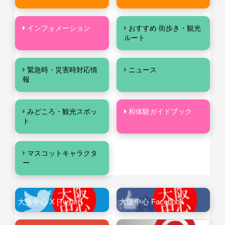
インフォメーション
おすすめ 街歩き・観光
ルート
緊急時・災害時対応情
ニュース
報
みどころ・観光スポッ
和体験ガイドブック
ト
マスコットキャラクタ
ー
大阪中心 X [Twitter]
大阪中心 Facebook