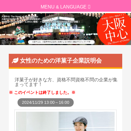
女性のための洋菓子企業説明会
洋菓子が好きな方、資格不問資格不問の企業が集
まってます！
このイベントは終了しました。
2024/11/29 13:00～16:00