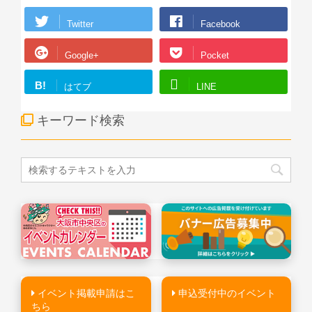
Twitter
Facebook
Google+
Pocket
B!
はてブ
LINE
キーワード検索
イベント掲載申請はこ
申込受付中のイベント
ちら