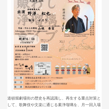
道頓堀劇場街の歴史を再認識し、再生する重点対策と
して、歌舞伎や文楽に通じる素浄瑠璃を、月一回入場