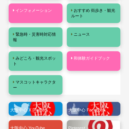
インフォメーション
おすすめ 街歩き・観光
ルート
緊急時・災害時対応情
ニュース
報
みどころ・観光スポッ
和体験ガイドブック
ト
マスコットキャラクタ
ー
大阪中心 X [Twitter]
大阪中心 Facebook
大阪中心 YouTube
Pinterest