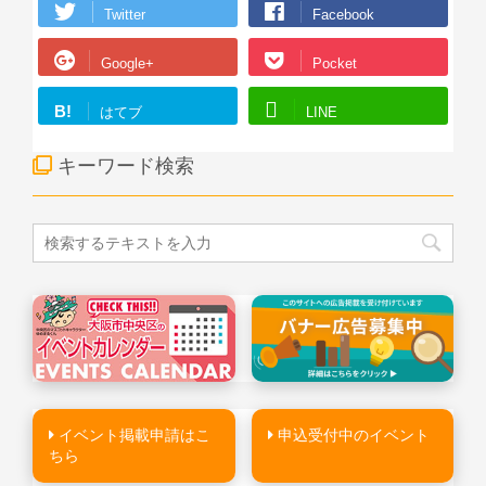
Twitter
Facebook
Google+
Pocket
B!
はてブ
LINE
キーワード検索
イベント掲載申請はこ
申込受付中のイベント
ちら