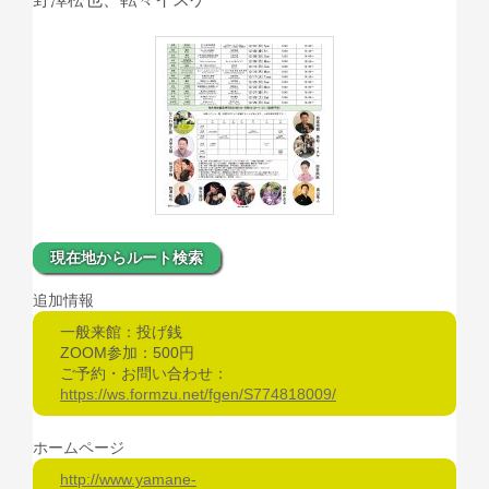
現在地からルート検索
追加情報
一般来館：投げ銭
ZOOM参加：500円
ご予約・お問い合わせ：
https://ws.formzu.net/fgen/S774818009/
ホームページ
http://www.yamane-