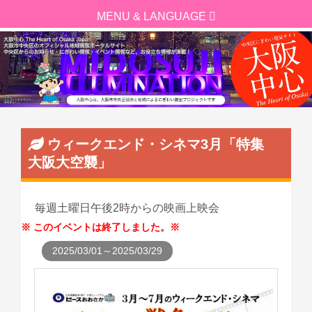
ウィークエンド・シネマ3月「特集
大阪大空襲」
毎週土曜日午後2時からの映画上映会
このイベントは終了しました。
2025/03/01～2025/03/29