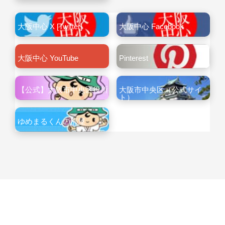
大阪中心 X [Twitter]
大阪中心 Facebook
大阪中心 YouTube
Pinterest
【公式】大阪市中央区役所
大阪市中央区（公式サイ
ト）
ゆめまるくんの部屋