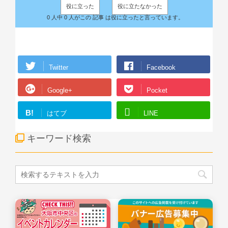
役に立った
役に立たなかった
0 人中 0 人がこの 記事 は役に立ったと言っています。
Twitter
Facebook
Google+
Pocket
B!
はてブ
LINE
キーワード検索