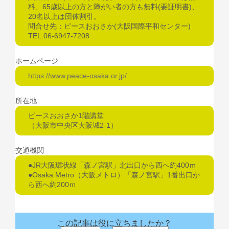
料、65歳以上の方と障がい者の方も無料(要証明書)、
20名以上は団体割引。
問合せ先：ピースおおさか(大阪国際平和センター)
TEL.06-6947-7208
ホームページ
https://www.peace-osaka.or.jp/
所在地
ピースおおさか1階講堂
（大阪市中央区大阪城2-1）
交通機関
●JR大阪環状線「森ノ宮駅」北出口から西へ約400ｍ
●Osaka Metro（大阪メトロ）「森ノ宮駅」1番出口か
ら西へ約200ｍ
この記事は役に立ちましたか？