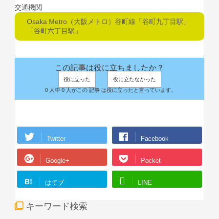
交通機関
Osaka Metro（大阪メトロ）谷町線「谷町九丁目駅」
「谷町六丁目駅」
この記事は役に立ちましたか？
役に立った
役に立たなかった
0 人中 0 人がこの 記事 は役に立ったと言っています。
Twitter
Facebook
Google+
Pocket
B!
はてブ
LINE
キーワード検索