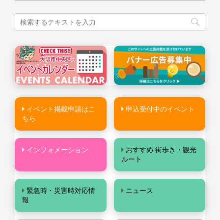
イベント掲載申請はこ
申込受付中のイベント
ちら
インフォメーション
おすすめ 街歩き・観光
ルート
緊急時・災害時対応情
ニュース
報