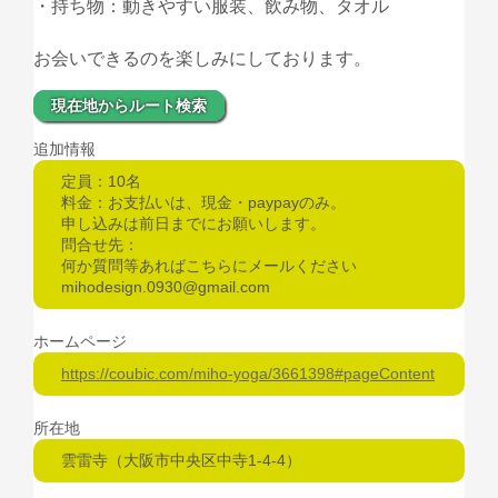
・持ち物：動きやすい服装、飲み物、タオル
お会いできるのを楽しみにしております。
現在地からルート検索
追加情報
定員：10名
料金：お支払いは、現金・paypayのみ。
申し込みは前日までにお願いします。
問合せ先：
何か質問等あればこちらにメールください
mihodesign.0930@gmail.com
ホームページ
https://coubic.com/miho-yoga/3661398#pageContent
所在地
雲雷寺（大阪市中央区中寺1-4-4）