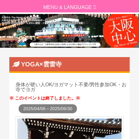
YOGA×雲雷寺
身体が硬い人OK/ヨガマット不要/男性参加OK・お
寺でヨガ
このイベントは終了しました。
2025/04/06～2025/06/30