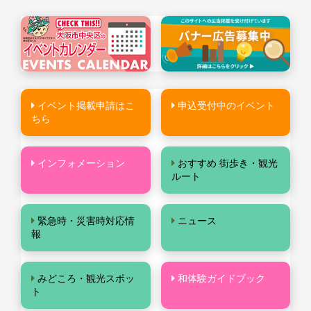
イベント掲載申請はこ
申込受付中のイベント
ちら
インフォメーション
おすすめ 街歩き・観光
ルート
緊急時・災害時対応情
ニュース
報
みどころ・観光スポッ
和体験ガイドブック
ト