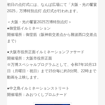
初日の点灯式には、なんば広場にて「大阪・光の饗宴
2025」万博特別点灯 点灯式が行われます。
＜大阪・光の饗宴2025万博特別点灯＞
●御堂筋イルミネーション
開催場所：御堂筋（阪神前交差点から難波西口交差点
まで）
●大阪市役所正面イルミネーションファサード
開催場所：大阪市役所正面
※万博スペシャルプログラムとして、令和7年10月13
日（月曜日・祝日）まで15分毎に約3分間、22時まで
動画を上映します。
●中之島イルミネーションストリート
開催場所：みおつくしプロムナード