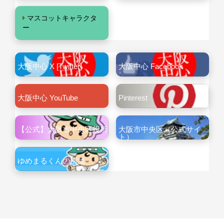
マスコットキャラクタ
ー
大阪中心 X [Twitter]
大阪中心 Facebook
大阪中心 YouTube
Pinterest
【公式】大阪市中央区役所
大阪市中央区（公式サイ
ト）
ゆめまるくんの部屋