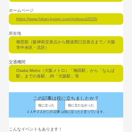
ホームページ
https://www.hikari-kyoen.com/midosuji2025/
所在地
御堂筋（阪神前交差点から難波西口交差点まで／大阪
市中央区・北区）
交通機関
Osaka Metro（大阪メトロ）「梅田駅」から「なんば
駅」までの各駅、JR「大阪駅」等
この記事は役に立ちましたか？
役に立った
役に立たなかった
2 人中 2 人がこの 記事 は役に立ったと言っています。
こんなイベントもあります！