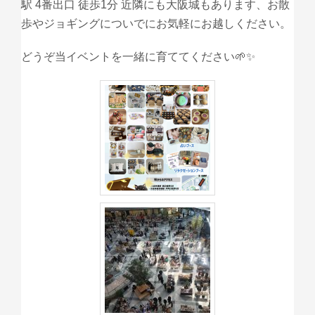
駅 4番出口 徒歩1分 近隣にも大阪城もあります、お散
歩やジョギングについでにお気軽にお越しください。
どうぞ当イベントを一緒に育ててください🌱✨