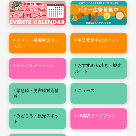
イベント掲載申請はこ
申込受付中のイベント
ちら
インフォメーション
おすすめ 街歩き・観光
ルート
緊急時・災害時対応情
ニュース
報
みどころ・観光スポッ
和体験ガイドブック
ト