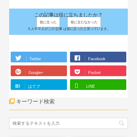
この記事は役に立ちましたか？
役に立った
役に立たなかった
0 人中 0 人がこの 記事 は役に立ったと言っています。
Twitter
Facebook
Google+
Pocket
B!
はてブ
LINE
キーワード検索