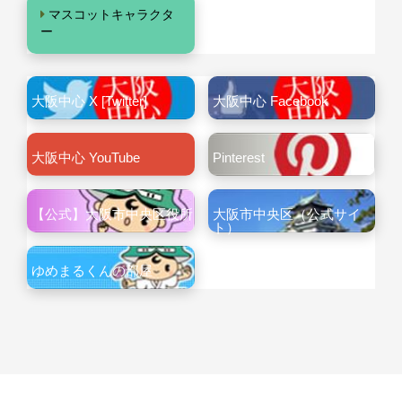
マスコットキャラクタ
ー
大阪中心 X [Twitter]
大阪中心 Facebook
大阪中心 YouTube
Pinterest
【公式】大阪市中央区役所
大阪市中央区（公式サイ
ト）
ゆめまるくんの部屋