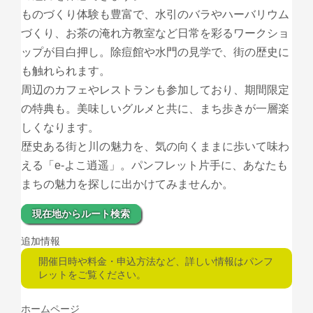
ものづくり体験も豊富で、水引のバラやハーバリウム
づくり、お茶の淹れ方教室など日常を彩るワークショ
ップが目白押し。除痘館や水門の見学で、街の歴史に
も触れられます。
周辺のカフェやレストランも参加しており、期間限定
の特典も。美味しいグルメと共に、まち歩きが一層楽
しくなります。
歴史ある街と川の魅力を、気の向くままに歩いて味わ
える「e-よこ逍遥」。パンフレット片手に、あなたも
まちの魅力を探しに出かけてみませんか。
現在地からルート検索
追加情報
開催日時や料金・申込方法など、詳しい情報はパンフ
レットをご覧ください。
ホームページ