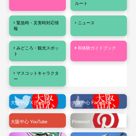
ルート
緊急時・災害時対応情
ニュース
報
みどころ・観光スポッ
和体験ガイドブック
ト
マスコットキャラクタ
ー
大阪中心 X [Twitter]
大阪中心 Facebook
大阪中心 YouTube
Pinterest