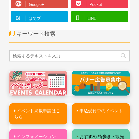
Google+
Pocket
B!
はてブ
LINE
キーワード検索
イベント掲載申請はこ
申込受付中のイベント
ちら
インフォメーション
おすすめ 街歩き・観光