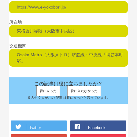
https://www.e-yokobori.jp/
所在地
東横堀川界隈（大阪市中央区）
交通機関
Osaka Metro（大阪メトロ）堺筋線・中央線「堺筋本町
駅」
この記事は役に立ちましたか？
役に立った
役に立たなかった
0 人中 0 人がこの 記事 は役に立ったと言っています。
Twitter
Facebook