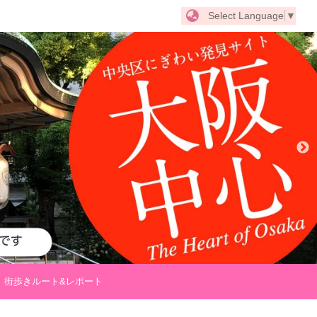
Select Language
▼
街歩きルート&レポート