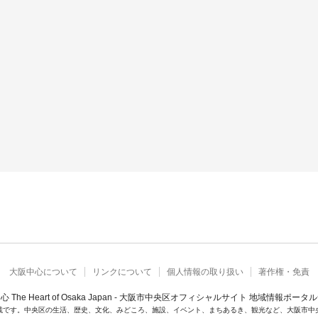
大阪中心について
リンクについて
個人情報の取り扱い
著作権・免責
心 The Heart of Osaka Japan - 大阪市中央区オフィシャルサイト 地域情報ポータ
載です。中央区の生活、歴史、文化、みどころ、施設、イベント、まちあるき、観光など、大阪市中