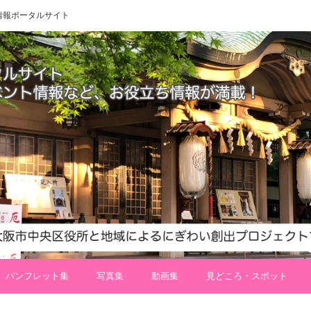
 地域情報ポータルサイト
パンフレット集
写真集
動画集
見どころ・スポット