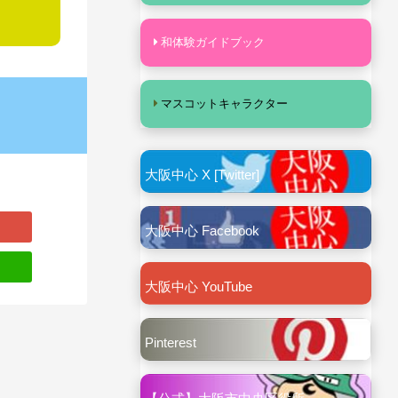
和体験ガイドブック
マスコットキャラクター
大阪中心 X [Twitter]
大阪中心 Facebook
大阪中心 YouTube
Pinterest