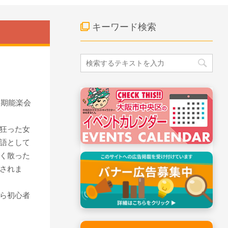
キーワード検索
定期能楽会
狂った女
語として
く散った
されま
ら初心者