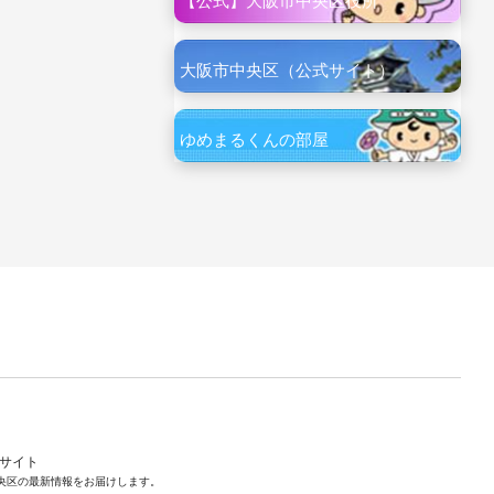
【公式】大阪市中央区役所
大阪市中央区（公式サイト）
ゆめまるくんの部屋
ルサイト
央区の最新情報をお届けします。