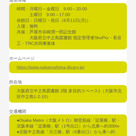
時間：月曜日～金曜日 9:00～20:00
土曜日 9:00～17:00
休館日：日曜日・祝日（8月11日(月)）
入場：無料
共催：芦屋市谷崎潤一郎記念館
大阪府立中之島図書館 指定管理者ShoPro・長谷
工・TRC共同事業体
ホームページ
https://www.nakanoshima-library.jp/
所在地
大阪府立中之島図書館 2階 多目的スペース1（大阪市北
区中之島1-2-10）
交通機関
●Osaka Metro（大阪メトロ）御堂筋線「淀屋橋」駅・
京阪本線「淀屋橋」駅（1号出口）から北東へ約300m
●京阪中之島線「大江橋」駅（6番出口）から東へ約