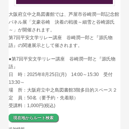
大阪府立中之島図書館では、芦屋市谷崎潤一郎記念館
パネル展「文豪谷崎 決着の戦後～細雪と谷崎源氏
～」が開催されます。
第7回平安文学リレー講座 谷崎潤一郎と『源氏物
語』の関連展示として催されます。
●第7回平安文学リレー講座 谷崎潤一郎と『源氏物
語』
日 時：2025年8月25日(月) 14:00～15:30 受付
13:30～
場 所：大阪府立中之島図書館3階多目的スペース２
定 員：50名（要予約・先着順）
受講料：1,000円(税込)
現在地からルート検索
追加情報