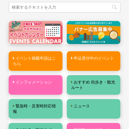
イベント掲載申請はこ
申込受付中のイベント
ちら
インフォメーション
おすすめ 街歩き・観光
ルート
緊急時・災害時対応情
ニュース
報