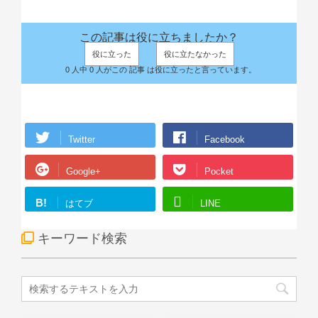
この記事は役に立ちましたか？
役に立った
役に立たなかった
0 人中 0 人がこの 記事 は役に立ったと言っています。
Twitter
Facebook
Google+
Pocket
B!
はてブ
LINE
キーワード検索