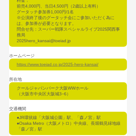
料金：
前売4,000円、当日4,500円（2歳以上有料）
グータッチ参加券1,000円/1名
※公演終了後のグータッチ会にご参加いただく為に
は、参加券が必要となります。
問合せ先：スーパー戦隊スペシャルライブ2025関西事
務局
2025hero_kansai@toeiad.jp
ホームページ
https://www.toeiad.co.jp/2025-hero-kansai/
所在地
クールジャパンパーク大阪WWホール
（大阪市中央区大阪城3−6）
交通機関
●JR環状線「大阪城公園」駅、「森ノ宮」駅
●Osaka Metro（大阪メトロ）中央線、長堀鶴見緑地線
「森ノ宮」駅