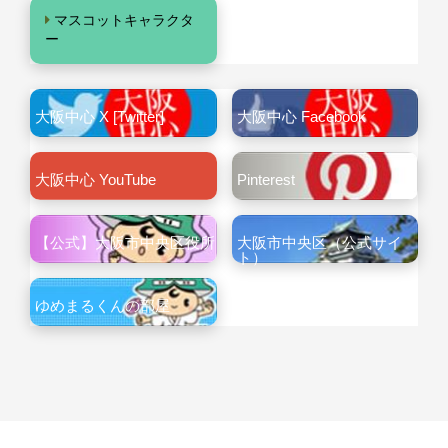
マスコットキャラクタ
ー
大阪中心 X [Twitter]
大阪中心 Facebook
大阪中心 YouTube
Pinterest
【公式】大阪市中央区役所
大阪市中央区（公式サイ
ト）
ゆめまるくんの部屋