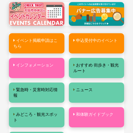
イベント掲載申請はこ
申込受付中のイベント
ちら
インフォメーション
おすすめ 街歩き・観光
ルート
緊急時・災害時対応情
ニュース
報
みどころ・観光スポッ
和体験ガイドブック
ト