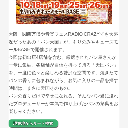
大阪・関西万博や音楽フェスRADIO CRAZYでも大盛
況だったあの「パン天国」が、もりのみやキューズモ
ールBASEで開催されます。
今回は初出店4店舗を含む、厳選されたパン屋さんが
一堂に集結。各店舗が自信を持って贈る「天国パン」
を、一度に色々と楽しめる贅沢な空間です。焼きたて
パンの香りに包まれながら、お気に入りの一品を探す
時間は、まさに天国そのもの。
パンの香りだけで幸せになれる、そんなパン愛に溢れ
たプロデューサーが本気で作り上げたパンの祭典をお
楽しみください。
現在地からルート検索