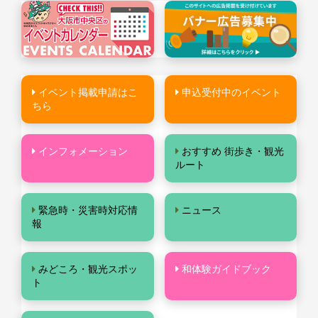
イベント掲載申請はこ
申込受付中のイベント
ちら
インフォメーション
おすすめ 街歩き・観光
ルート
緊急時・災害時対応情
ニュース
報
みどころ・観光スポッ
和体験ガイドブック
ト