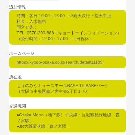
追加情報
時間：各日 10:00～16:00 ※雨天決行・荒天中止
料金：入場無料
問合せ先：
TEL. 0570-200-888（キョードーインフォメーション）
（受付時間：12:00～17:00 土日祝休）
ホームページ
https://kyodo-osaka.co.jp/search/detail/11189
所在地
もりのみやキューズモールBASE 1F BASEパーク
（大阪市中央区森ノ宮中央2丁目1-70）
交通機関
●Osaka Metro（地下鉄）中央線・長堀鶴見緑地線「森
ノ宮駅」
●JR大阪環状線「森ノ宮駅」