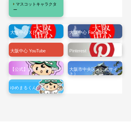
マスコットキャラクタ
ー
大阪中心 X [Twitter]
大阪中心 Facebook
大阪中心 YouTube
Pinterest
【公式】大阪市中央区役所
大阪市中央区（公式サイ
ト）
ゆめまるくんの部屋