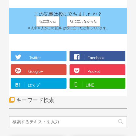
この記事は役に立ちましたか？
役に立った
役に立たなかった
0 人中 0 人がこの 記事 は役に立ったと言っています。
Twitter
Facebook
Google+
Pocket
B!
はてブ
LINE
キーワード検索