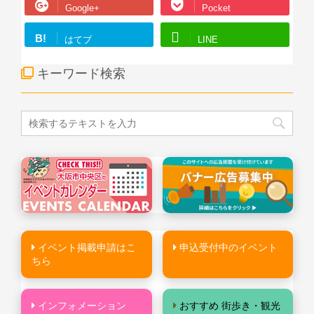
Google+
Pocket
B!
はてブ
LINE
キーワード検索
イベント掲載申請はこ
申込受付中のイベント
ちら
インフォメーション
おすすめ 街歩き・観光