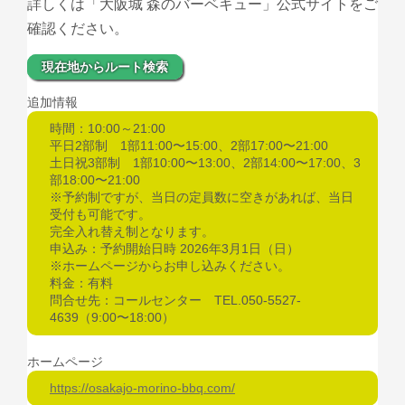
詳しくは「大阪城 森のバーベキュー」公式サイトをご
確認ください。
現在地からルート検索
追加情報
時間：10:00～21:00
平日2部制 1部11:00〜15:00、2部17:00〜21:00
土日祝3部制 1部10:00〜13:00、2部14:00〜17:00、3
部18:00〜21:00
※予約制ですが、当日の定員数に空きがあれば、当日
受付も可能です。
完全入れ替え制となります。
申込み：予約開始日時 2026年3月1日（日）
※ホームページからお申し込みください。
料金：有料
問合せ先：コールセンター TEL.050-5527-
4639（9:00〜18:00）
ホームページ
https://osakajo-morino-bbq.com/