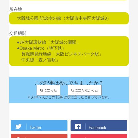
所在地
大阪城公園 記念樹の森（大阪市中央区大阪城3）
交通機関
●JR大阪環状線「大阪城公園駅」
●Osaka Metro（地下鉄）
長堀鶴見緑地線「大阪ビジネスパーク駅」
中央線「森ノ宮駅」
この記事は役に立ちましたか？
役に立った
役に立たなかった
8 人中 5 人がこの 記事 は役に立ったと言っています。
Twitter
Facebook