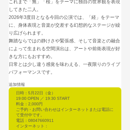
これまで「無」「桜」をテーマに独自の世界観を表現
してきた二人。
2026年3度目となる今回の公演では、「経」をテーマ
に、身体表現と音楽が交差する幻想的なステージが繰
り広げられます。
舞踏ならではの静けさや緊張感、そして音楽との融合
によって生まれる空間演出は、アートや前衛表現が好
きな方にもおすすめ。
日常とは少し違う感覚を味わえる、一夜限りのライブ
パフォーマンスです。
追加情報
日時：5月22日（金）
19:00 OPEN ／ 19:30 START
料金：2,000円
ご予約・お問い合わせはインターネットまたは電話に
て受付中です。
電話：08047660911
インターネット：