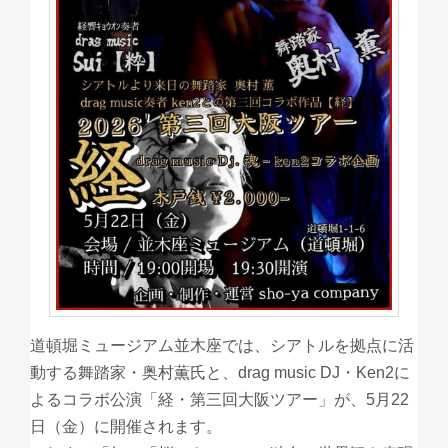
道頓堀ミュージアム並木座では、シアトルを拠点に活
動する舞踏家・奥村薫氏と、drag music DJ・Ken2に
よるコラボ公演「経・第三回大阪ツアー」が、5月22
日（金）に開催されます。