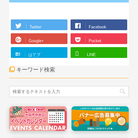
Twitter
Facebook
Google+
Pocket
B!
はてブ
LINE
キーワード検索