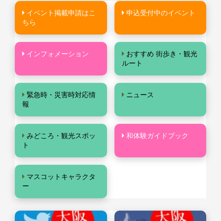
イベント掲載申請はこ
申込受付中のイベント
ちら
インフォメーション
おすすめ 街歩き・観光
ルート
緊急時・災害時対応情
ニュース
報
みどころ・観光スポッ
和体験ガイドブック
ト
マスコットキャラクタ
ー