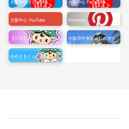
大阪中心 X [Twitter]
大阪中心 Facebook
大阪中心 YouTube
Pinterest
【公式】大阪市中央区役所
大阪市中央区（公式サイ
ト）
ゆめまるくんの部屋