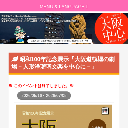
昭和100年記念展示「大阪道頓堀の劇
場－人形浄瑠璃文楽を中心に－」
このイベントは終了しました。
2026/05/16～2026/07/05