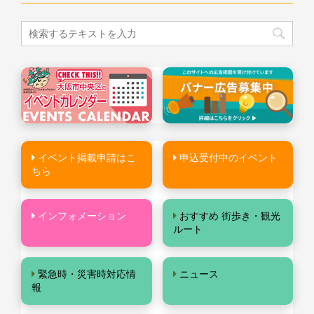
イベント掲載申請はこ
申込受付中のイベント
ちら
インフォメーション
おすすめ 街歩き・観光
ルート
緊急時・災害時対応情
ニュース
報