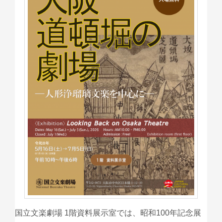
国立文楽劇場 1階資料展示室では、昭和100年記念展