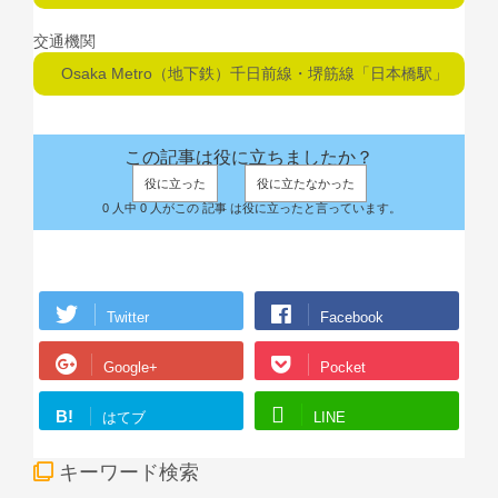
交通機関
Osaka Metro（地下鉄）千日前線・堺筋線「日本橋駅」
この記事は役に立ちましたか？
役に立った
役に立たなかった
0 人中 0 人がこの 記事 は役に立ったと言っています。
Twitter
Facebook
Google+
Pocket
B!
はてブ
LINE
キーワード検索