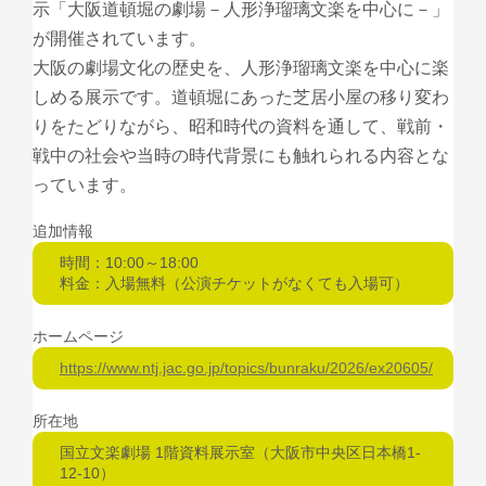
示「大阪道頓堀の劇場－人形浄瑠璃文楽を中心に－」
が開催されています。
大阪の劇場文化の歴史を、人形浄瑠璃文楽を中心に楽
しめる展示です。道頓堀にあった芝居小屋の移り変わ
りをたどりながら、昭和時代の資料を通して、戦前・
戦中の社会や当時の時代背景にも触れられる内容とな
っています。
追加情報
時間：10:00～18:00
料金：入場無料（公演チケットがなくても入場可）
ホームページ
https://www.ntj.jac.go.jp/topics/bunraku/2026/ex20605/
所在地
国立文楽劇場 1階資料展示室（大阪市中央区日本橋1-
12-10）