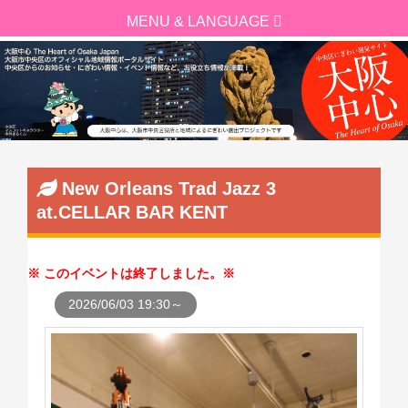
New Orleans Trad Jazz 3
at.CELLAR BAR KENT
このイベントは終了しました。
2026/06/03 19:30～