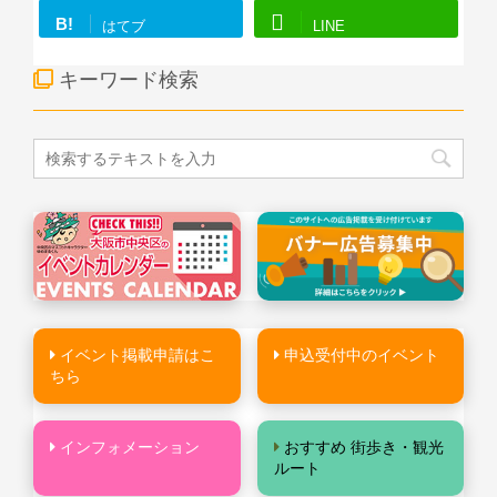
B!
はてブ
LINE
キーワード検索
イベント掲載申請はこ
申込受付中のイベント
ちら
インフォメーション
おすすめ 街歩き・観光
ルート