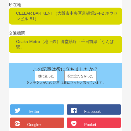
所在地
CELLAR BAR KENT（大阪市中央区道頓堀2-4-2 ホウセ
ンビル B1）
交通機関
Osaka Metro（地下鉄）御堂筋線・千日前線「なんば
駅」
この記事は役に立ちましたか？
役に立った
役に立たなかった
0 人中 0 人がこの 記事 は役に立ったと言っています。
Twitter
Facebook
Google+
Pocket