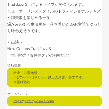
Trad Jazz 3」によるライブが開催されます。
ニューオーリンズスタイルのトラディショナルジャズ
や讃美歌を楽しめる一夜。
温かみのある生演奏を、落ち着いたBAR空間でゆった
り味わえそうです。
＜出演＞
New Orleans Trad Jazz 3
（吉川裕之 / 藤井信之 / 安河内大介）
追加情報
料金：入場無料
※1フード・1ドリンク以上の注文が必要です。
※投げ銭制
ホームページ
https://jazzcity-osaka.com/