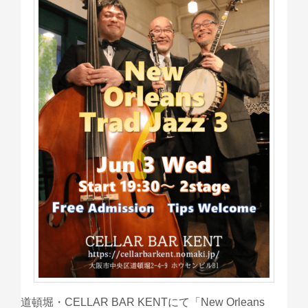
道頓堀・CELLAR BAR KENTにて「New Orleans