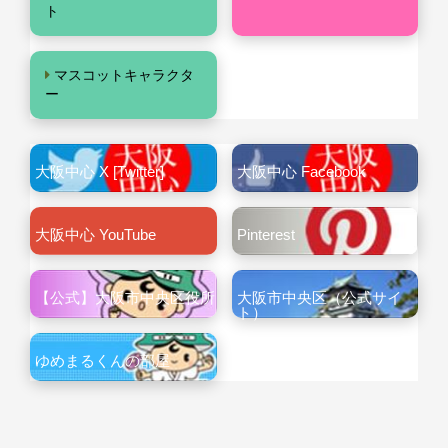
ト
マスコットキャラクタ
ー
大阪中心 X [Twitter]
大阪中心 Facebook
大阪中心 YouTube
Pinterest
【公式】大阪市中央区役所
大阪市中央区（公式サイ
ト）
ゆめまるくんの部屋