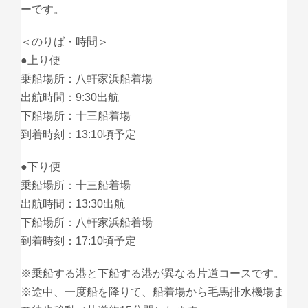
ーです。
＜のりば・時間＞
●上り便
乗船場所：八軒家浜船着場
出航時間：9:30出航
下船場所：十三船着場
到着時刻：13:10頃予定
●下り便
乗船場所：十三船着場
出航時間：13:30出航
下船場所：八軒家浜船着場
到着時刻：17:10頃予定
※乗船する港と下船する港が異なる片道コースです。
※途中、一度船を降りて、船着場から毛馬排水機場ま