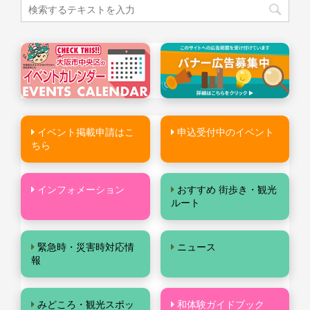
イベント掲載申請はこ
申込受付中のイベント
ちら
インフォメーション
おすすめ 街歩き・観光
ルート
緊急時・災害時対応情
ニュース
報
みどころ・観光スポッ
和体験ガイドブック