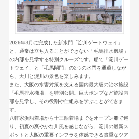
2026年3月に完成した新水門「淀川ゲートウェイ」
と、通常は立ち入ることができない「毛馬排水機場」
の内部を見学する特別クルーズです。船で「淀川ゲー
トウェイ」と「毛馬閘門」の2つの水門を通過しなが
ら、大川と淀川の景色を楽しみます。
また、大阪の水害対策を支える国内最大級の治水施設
「毛馬排水機場」を特別公開。巨大ポンプなど施設内
部を見学し、その役割や仕組みを学ぶことができま
す。
八軒家浜船着場から十三船着場までをオープン船で巡
り、初夏の爽やかな川風を感じながら、淀川の最新ス
ポットと大阪の重要インフラを体感できる貴重なツア