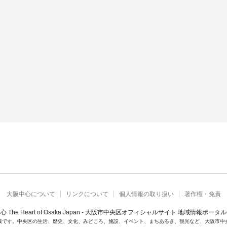
大阪中心について
リンクについて
個人情報の取り扱い
著作権・免責
心 The Heart of Osaka Japan - 大阪市中央区オフィシャルサイト 地域情報ポータ
載です。中央区の生活、歴史、文化、みどころ、施設、イベント、まちあるき、観光など、大阪市中