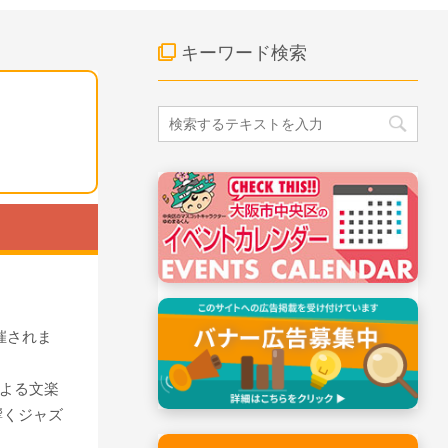
キーワード検索
催されま
よる文楽
に響くジャズ