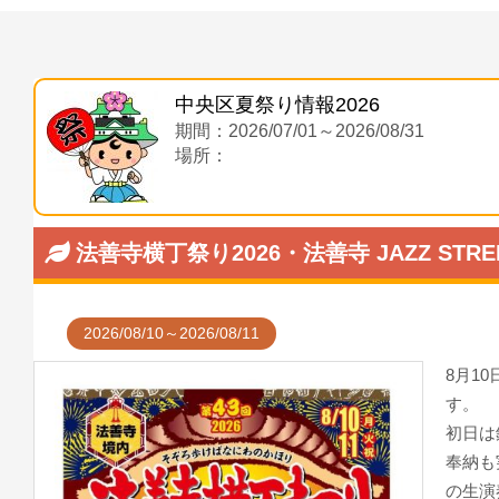
中央区夏祭り情報2026
期間：2026/07/01～2026/08/31
場所：
法善寺横丁祭り2026・法善寺 JAZZ STREE
2026/08/10～2026/08/11
8月1
す。
初日は
奉納も
の生演