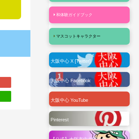
和体験ガイドブック
マスコットキャラクター
大阪中心 X [Twitter]
大阪中心 Facebook
大阪中心 YouTube
Pinterest