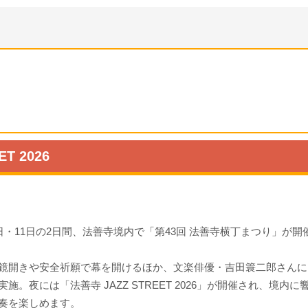
T 2026
0日・11日の2日間、法善寺境内で「第43回 法善寺横丁まつり」が開
鏡開きや安全祈願で幕を開けるほか、文楽俳優・吉田簑二郎さんに
実施。夜には「法善寺 JAZZ STREET 2026」が開催され、境内
奏を楽しめます。