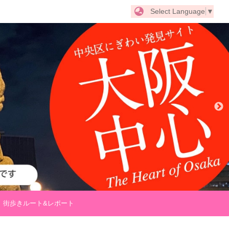
Select Language
▼
街歩きルート&レポート