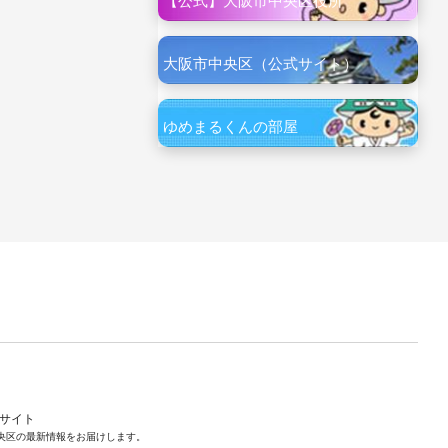
【公式】大阪市中央区役所
大阪市中央区（公式サイト）
ゆめまるくんの部屋
ルサイト
央区の最新情報をお届けします。