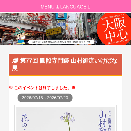
第77回 圓照寺門跡 山村御流いけばな
展
このイベントは終了しました。
2026/07/15～2026/07/20