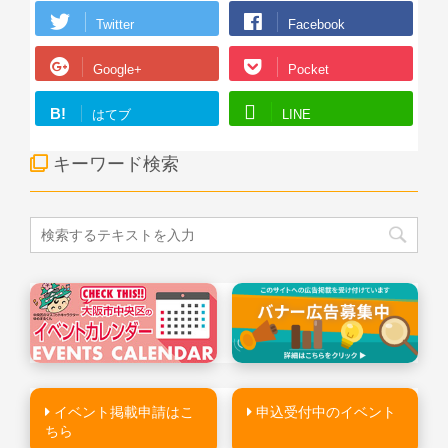
Twitter
Facebook
Google+
Pocket
B!
はてブ
LINE
キーワード検索
イベント掲載申請はこ
申込受付中のイベント
ちら