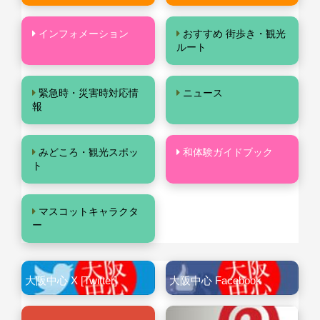
インフォメーション
おすすめ 街歩き・観光
ルート
緊急時・災害時対応情
ニュース
報
みどころ・観光スポッ
和体験ガイドブック
ト
マスコットキャラクタ
ー
大阪中心 X [Twitter]
大阪中心 Facebook