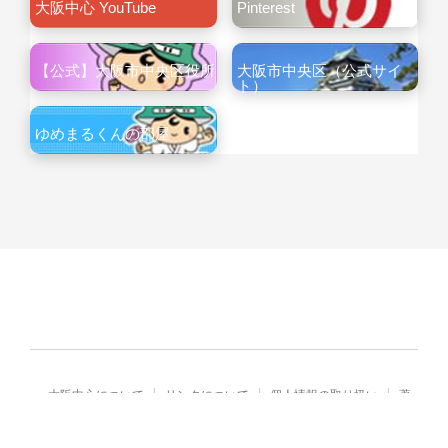
大阪中心 YouTube
Pinterest
【公式】大阪市中央区役所
大阪市中央区（公式サイ
ト）
ゆめまるくんの部屋
大阪中心について
リンクについて
個人情報の取り扱い
著
作権・免責