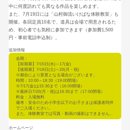
中に何度訪れても異なる作品を楽しめます。
また、7月19日には「山村御流いけばな体験教室」も
開催。各回定員10名で、道具は会場で用意されるた
め、初心者でも気軽に参加できます（参加費1,500
円・事前電話申込制）。
追加情報
会期：
【前期展】7/15日(水)～17(金)
【後期展】7/18日(土)～20(月・祝)
※都合により変更となる場合がございます。
時間：10:00～18:30（19:00閉場）
※7/17(金)は15:30まで（16:00閉場）
※最終日7/20(月・祝)は16:30まで（17:00閉場）
料金：入場無料
備考：安全のため小学生以下のお子さまは保護者同伴
でご入場ください。
また、体験教室では写真・動画の撮影はできません。
ホームページ