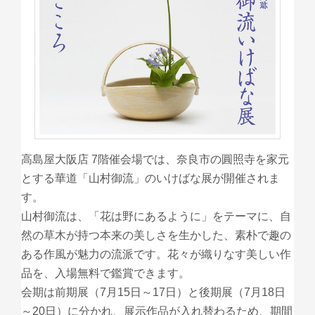
高島屋大阪店 7階催会場では、奈良市の圓照寺を家元
とする華道「山村御流」のいけばな展が開催されま
す。
山村御流は、「花は野にあるように」をテーマに、自
然の草木が持つ本来の美しさを生かした、素朴で趣の
ある作風が魅力の流派です。花々が織りなす美しい作
品を、入場無料で鑑賞できます。
会期は前期展（7月15日～17日）と後期展（7月18日
～20日）に分かれ、展示作品が入れ替わるため、期間