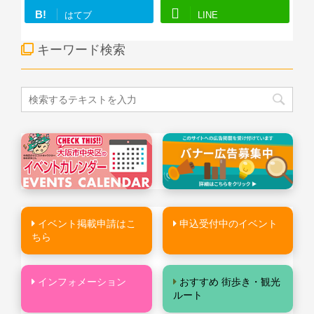
B!
はてブ
LINE
キーワード検索
イベント掲載申請はこ
申込受付中のイベント
ちら
インフォメーション
おすすめ 街歩き・観光
ルート