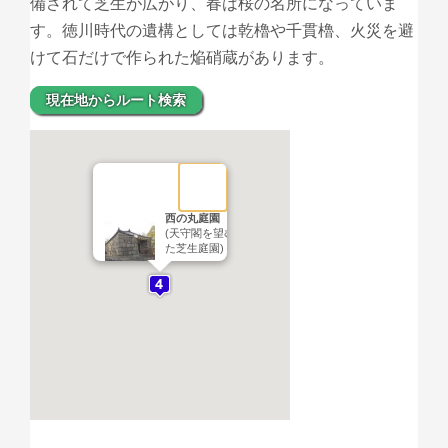
備されて芝生が広がり、春は桜の名所になっていま
す。徳川時代の遺構としては乾櫓や千貫櫓、火災を避
けて石だけで作られた焔硝蔵があります。
現在地からルート検索
西の丸庭園
(天守閣を望む広々とし
た芝生庭園)