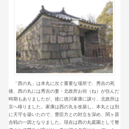
「西の丸」は本丸に次ぐ重要な場所で、秀吉の死
後、西の丸には秀吉の妻・北政所お祢（ね）が住んだ
時期もありましたが、後に徳川家康に譲り、北政所は
京へ移りました。家康は西の丸を改築し、本丸とは別
に天守を築いたので、豊臣方との対立を深め、関ヶ原
合戦の一因となりました。現在は西の丸庭園として整