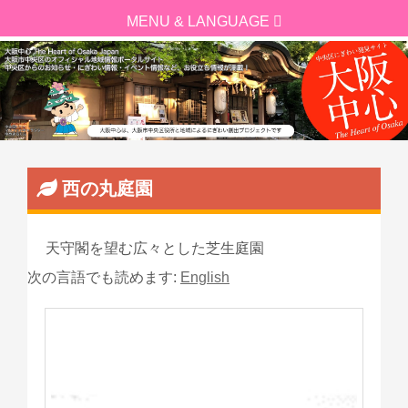
西の丸庭園
天守閣を望む広々とした芝生庭園
次の言語でも読めます:
English