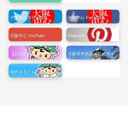
大阪中心 X [Twitter]
大阪中心 Facebook
大阪中心 YouTube
Pinterest
【公式】大阪市中央区役所
大阪市中央区（公式サイ
ト）
ゆめまるくんの部屋