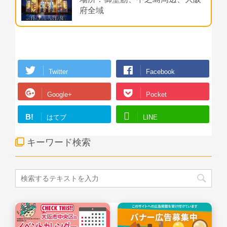
府全域
Twitter
Facebook
Google+
Pocket
B!
はてブ
LINE
キーワード検索