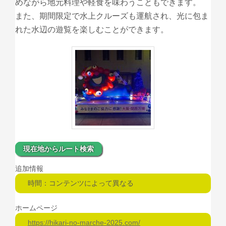
めながら地元料理や軽食を味わうこともできます。
また、期間限定で水上クルーズも運航され、光に包ま
れた水辺の遊覧を楽しむことができます。
現在地からルート検索
追加情報
時間：コンテンツによって異なる
ホームページ
https://hikari-no-marche-2025.com/