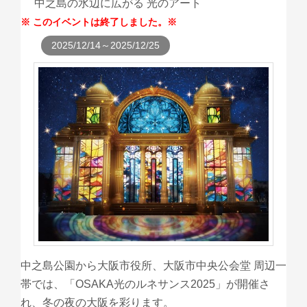
中之島の水辺に広がる 光のアート
このイベントは終了しました。
2025/12/14～2025/12/25
中之島公園から大阪市役所、大阪市中央公会堂 周辺一
帯では、「OSAKA光のルネサンス2025」が開催さ
れ、冬の夜の大阪を彩ります。