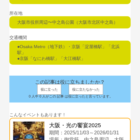
所在地
大阪市役所周辺〜中之島公園（大阪市北区中之島）
交通機関
●Osaka Metro（地下鉄）・京阪「淀屋橋駅」「北浜
駅」
●京阪「なにわ橋駅」「大江橋駅」
この記事は役に立ちましたか？
役に立った
役に立たなかった
0 人中 0 人がこの 記事 は役に立ったと言っています。
こんなイベントもあります！
大阪・光の饗宴2025
期間：2025/11/03～2026/01/31
場所：御堂筋、中之島周辺、大阪