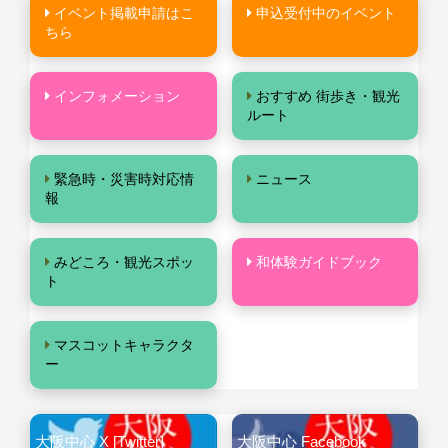
イベント掲載申請はこ
申込受付中のイベント
ちら
インフォメーション
おすすめ 街歩き・観光
ルート
緊急時・災害時対応情
ニュース
報
みどころ・観光スポッ
和体験ガイドブック
ト
マスコットキャラクタ
ー
大阪中心 X [Twitter]
大阪中心 Facebook