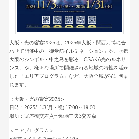
大阪・光の饗宴2025は、2025年大阪・関西万博に合
わせて開催中の「御堂筋イルミネーション」や、水都
大阪のシンボル・中之島を彩る「OSAKA光のルネサ
ンス」や、様々な場所で開催される地域の特性を活か
した「エリアプログラム」など、大阪全域が光に包ま
れます。
＜大阪・光の饗宴2025＞
日時：2025/11/3(月・祝) 17:00～19:00
場所：淀屋橋交差点〜船場中央3交差点
＜コアプログラム＞
●御堂筋イルミネーション2025