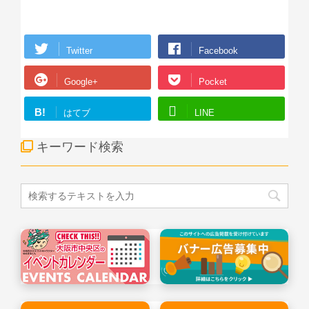
Twitter
Facebook
Google+
Pocket
B!
はてブ
LINE
キーワード検索