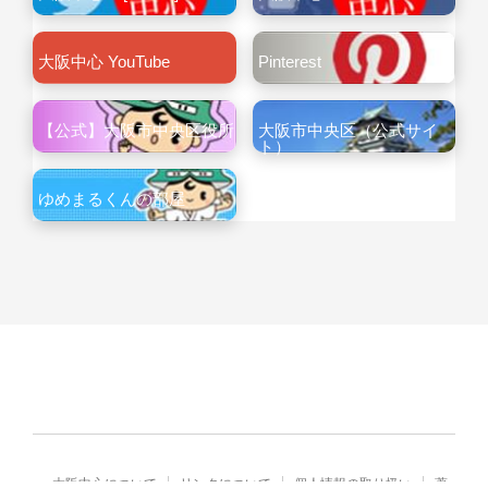
大阪中心 YouTube
Pinterest
【公式】大阪市中央区役所
大阪市中央区（公式サイ
ト）
ゆめまるくんの部屋
大阪中心について
リンクについて
個人情報の取り扱い
著