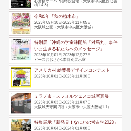
心斎橋オーパ 7階特設会場（大阪市中央区西心斎
橋1-4-3）
令和5年「秋の植木市」
2023年09月30日-2023年11月05日
大阪城公園（大阪市中央区大阪城）
特別展「沖縄の学童疎開船「対馬丸」事件
いま生きる私たちへのメッセージ」
2023年10月01日-2023年12月27日
ピースおおさか1階特別展示室
アメリカ村 絵葉書デザインコンテスト
2023年10月01日-2023年11月30日
ミラノ市・スフォルツェスコ城写真展
2023年10月03日-2023年11月07日
大阪城天守閣 2階（大阪市中央区大阪城1-1）
特集展示「新発見！なにわの考古学2023」
2023年10月04日-2024年01月08日