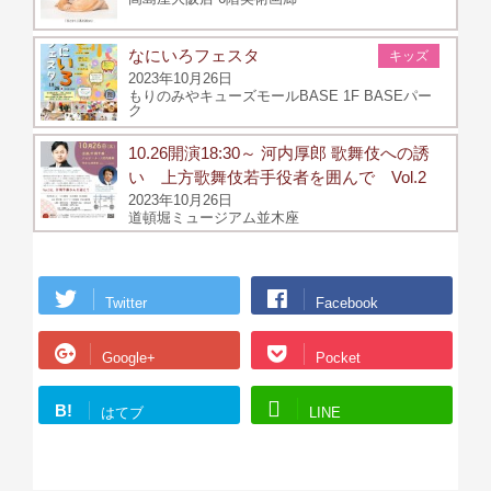
なにいろフェスタ
キッズ
2023年10月26日
もりのみやキューズモールBASE 1F BASEパー
ク
10.26開演18:30～ 河内厚郎 歌舞伎への誘
い 上方歌舞伎若手役者を囲んで Vol.2
2023年10月26日
道頓堀ミュージアム並木座
Twitter
Facebook
Google+
Pocket
B!
はてブ
LINE