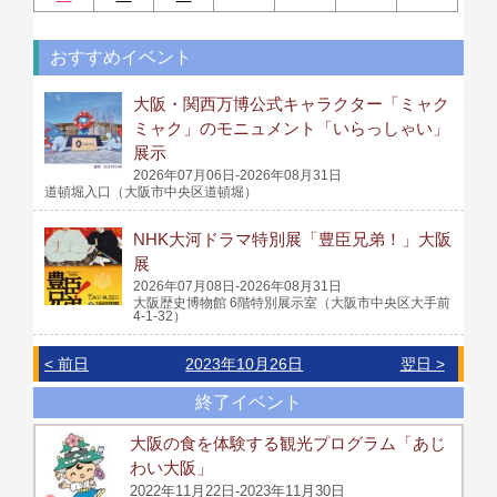
おすすめイベント
大阪・関西万博公式キャラクター「ミャク
ミャク」のモニュメント「いらっしゃい」
展示
2026年07月06日-2026年08月31日
道頓堀入口（大阪市中央区道頓堀）
NHK大河ドラマ特別展「豊臣兄弟！」大阪
展
2026年07月08日-2026年08月31日
大阪歴史博物館 6階特別展示室（大阪市中央区大手前
4-1-32）
< 前日
2023年10月26日
翌日 >
終了イベント
大阪の食を体験する観光プログラム「あじ
わい大阪」
2022年11月22日-2023年11月30日