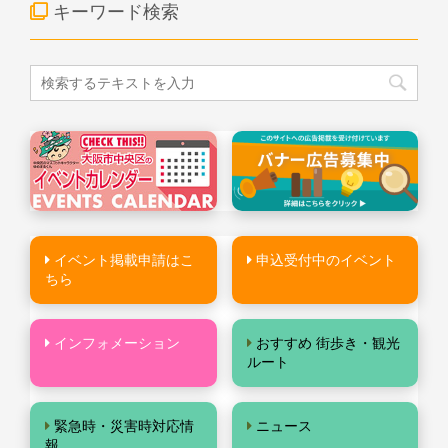
キーワード検索
イベント掲載申請はこ
申込受付中のイベント
ちら
インフォメーション
おすすめ 街歩き・観光
ルート
緊急時・災害時対応情
ニュース
報