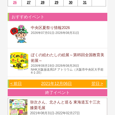
26
27
28
29
30
31
おすすめイベント
中央区夏祭り情報2026
2026年07月01日-2026年08月31日
ぼくの絵わたしの絵展～第85回全国教育美
術展～
2026年08月19日-2026年08月26日
NHK大阪放送局1F アトリウム（大阪市中央区大手前
4-1-20）
< 前日
2021年12月06日
翌日 >
終了イベント
弥次さん、北さんと巡る 東海道五十三次
膝栗毛展
2021年08月31日-2022年02月27日