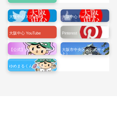
大阪中心 X [Twitter]
大阪中心 Facebook
大阪中心 YouTube
Pinterest
【公式】大阪市中央区役所
大阪市中央区（公式サイ
ト）
ゆめまるくんの部屋