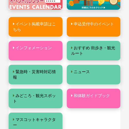
イベント掲載申請はこ
申込受付中のイベント
ちら
インフォメーション
おすすめ 街歩き・観光
ルート
緊急時・災害時対応情
ニュース
報
みどころ・観光スポッ
和体験ガイドブック
ト
マスコットキャラクタ
ー