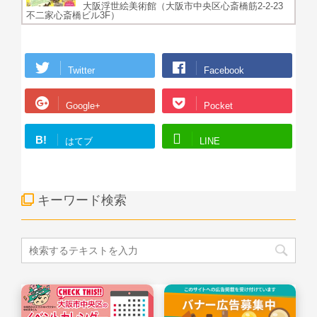
大阪浮世絵美術館（大阪市中央区心斎橋筋2-2-23
不二家心斎橋ビル3F）
Twitter
Facebook
Google+
Pocket
B!
はてブ
LINE
キーワード検索