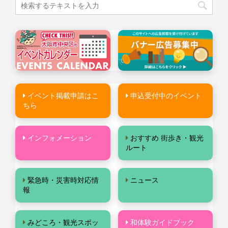
イベント掲載申請はこ
申込受付中のイベント
ちら
インフォメーション
おすすめ 街歩き・観光
ルート
緊急時・災害時対応情
ニュース
報
みどころ・観光スポッ
和体験ガイドブック