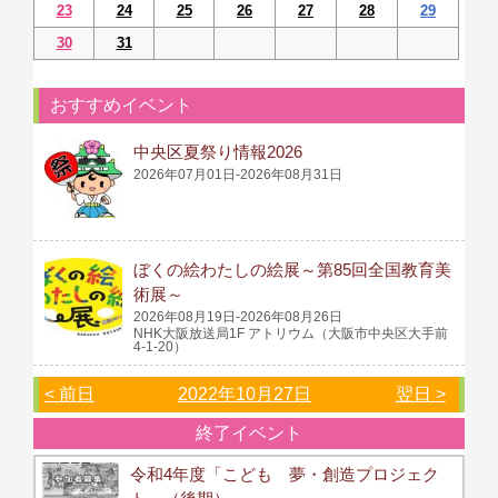
23
24
25
26
27
28
29
30
31
おすすめイベント
中央区夏祭り情報2026
2026年07月01日-2026年08月31日
ぼくの絵わたしの絵展～第85回全国教育美
術展～
2026年08月19日-2026年08月26日
NHK大阪放送局1F アトリウム（大阪市中央区大手前
4-1-20）
< 前日
2022年10月27日
翌日 >
終了イベント
令和4年度「こども 夢・創造プロジェク