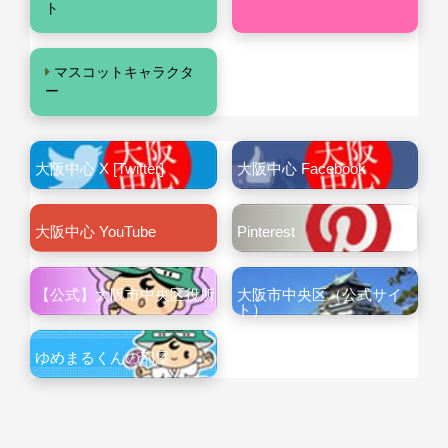
ト
マスコットキャラクタ
ー
大阪中心 X [Twitter]
大阪中心 Facebook
大阪中心 YouTube
Pinterest
【公式】大阪市中央区役所
大阪市中央区（公式サイ
ト）
ゆめまるくんの部屋