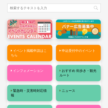
イベント掲載申請はこ
申込受付中のイベント
ちら
インフォメーション
おすすめ 街歩き・観光
ルート
緊急時・災害時対応情
ニュース
報