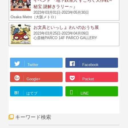
イベント 『地下鉄潜入 すごろく大作戦～
秘宝 謎解きラリー～』
2023年03月01日-2023年05月30日
Osaka Metro（大阪メトロ）
お文具といっしょ わいのおうち展
2023年03月25日-2023年04月09日
心斎橋PARCO 14F PARCO GALLERY
Twitter
Facebook
Google+
Pocket
B!
はてブ
LINE
キーワード検索