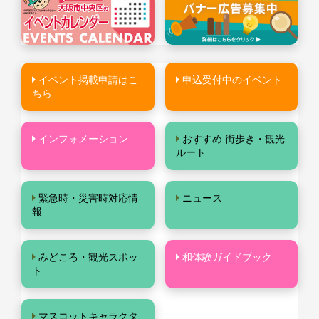
イベント掲載申請はこ
申込受付中のイベント
ちら
インフォメーション
おすすめ 街歩き・観光
ルート
緊急時・災害時対応情
ニュース
報
みどころ・観光スポッ
和体験ガイドブック
ト
マスコットキャラクタ