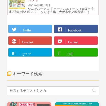
ベント
2025年03月01日
なんばパークス1F カーニバルモール（大阪市浪
速区難波中2-10-70）、なんば広場（大阪市中央区難波5-1）
Twitter
Facebook
Google+
Pocket
B!
はてブ
LINE
キーワード検索