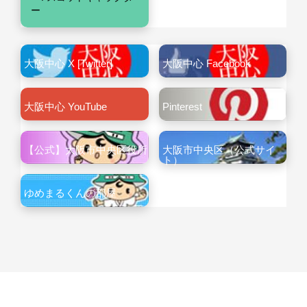
ー
大阪中心 X [Twitter]
大阪中心 Facebook
大阪中心 YouTube
Pinterest
【公式】大阪市中央区役所
大阪市中央区（公式サイ
ト）
ゆめまるくんの部屋