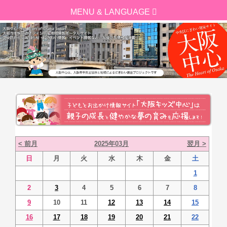
< 前月
2025年03月
翌月 >
日
月
火
水
木
金
土
1
2
3
4
5
6
7
8
9
10
11
12
13
14
15
16
17
18
19
20
21
22