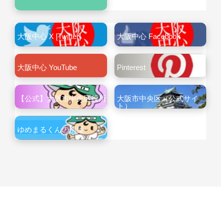
大阪中心 X [Twitter]
大阪中心 Facebook
大阪中心 YouTube
Pinterest
【公式】大阪市中央区役所
大阪市中央区（公式サイ
ト）
ゆめまるくんの部屋