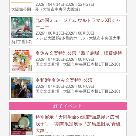
2026年04月14日-2026年12月27日
大阪城公園一帯（大阪市中央区大阪城）
光の国ミュージアム ウルトラマンXRジャ
ーニー
2026年06月13日-2026年08月30日
テレビ大阪1階多目的ホール（大阪市中央区大手
前1丁目1‐7）
夏休み文楽特別公演「親子劇場」鑑賞優待
2026年07月18日-2026年08月09日
国立文楽劇場（大阪市中央区日本橋1丁目12-10）
令和8年夏休み文楽特別公演
2026年07月18日-2026年08月09日
国立文楽劇場（大阪市中央区日本橋1丁目12-10）
終了イベント
特別展示「大同生命の源流“加島屋と広岡
浅子”」（期間限定展示「加島屋旧蔵“青磁
大鉢”」）