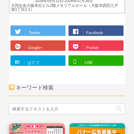
2026年05月12日-2026年07月26日
大同生命大阪本社ビル2階メモリアルホール（大阪市西区江戸
堀1丁目2-1）
Twitter
Facebook
Google+
Pocket
B!
はてブ
LINE
キーワード検索