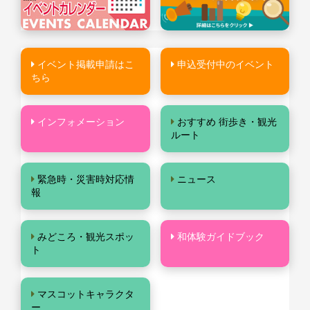
イベント掲載申請はこ
申込受付中のイベント
ちら
インフォメーション
おすすめ 街歩き・観光
ルート
緊急時・災害時対応情
ニュース
報
みどころ・観光スポッ
和体験ガイドブック
ト
マスコットキャラクタ
ー