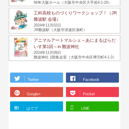
NHK大阪ホール（大阪市中央区大手前4-1-20）
工科高校ものづくりワークショップ！（JR
難波駅 会場）
2024年11月02日
JR難波駅（大阪市浪速区湊町）
アニマルアートマルシェ～あにまるぱらだ
いす第1回～in 難波神社
2024年11月09日
難波神社 1階集会室（大阪市中央区博労町4-1-3）
Twitter
Facebook
Google+
Pocket
B!
はてブ
LINE