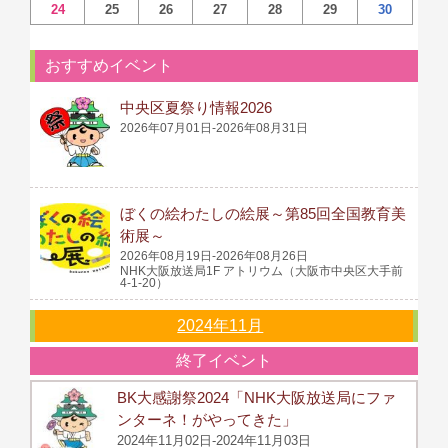
24
25
26
27
28
29
30
おすすめイベント
中央区夏祭り情報2026
2026年07月01日-2026年08月31日
ぼくの絵わたしの絵展～第85回全国教育美
術展～
2026年08月19日-2026年08月26日
NHK大阪放送局1F アトリウム（大阪市中央区大手前
4-1-20）
2024年11月
終了イベント
BK大感謝祭2024「NHK大阪放送局にファ
ンターネ！がやってきた」
2024年11月02日-2024年11月03日