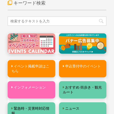
キーワード検索
イベント掲載申請はこ
申込受付中のイベント
ちら
インフォメーション
おすすめ 街歩き・観光
ルート
緊急時・災害時対応情
ニュース
報