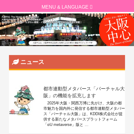
ニュース
都市連動型メタバース「バーチャル大
阪」の機能を拡充します
2025年大阪・関西万博に先がけ、大阪の都
市魅力を国内外に発信する都市連動型メタバー
ス「バーチャル大阪」は、KDDI株式会社が提
供する新たなメタバースプラットフォーム
「αU metaverse」版と …