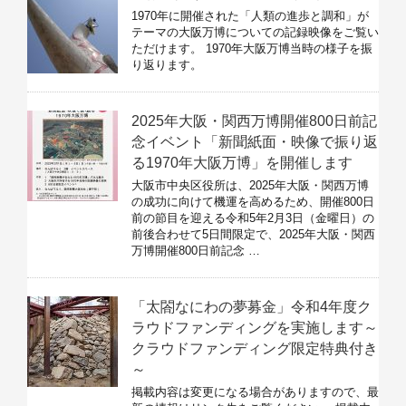
1970年に開催された「人類の進歩と調和」が
テーマの大阪万博についての記録映像をご覧い
ただけます。 1970年大阪万博当時の様子を振
り返ります。
2025年大阪・関西万博開催800日前記
念イベント「新聞紙面・映像で振り返
る1970年大阪万博」を開催します
大阪市中央区役所は、2025年大阪・関西万博
の成功に向けて機運を高めるため、開催800日
前の節目を迎える令和5年2月3日（金曜日）の
前後合わせて5日間限定で、2025年大阪・関西
万博開催800日前記念 …
「太閤なにわの夢募金」令和4年度ク
ラウドファンディングを実施します～
クラウドファンディング限定特典付き
～
掲載内容は変更になる場合がありますので、最