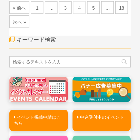
« 前へ
1
…
3
4
5
…
18
次へ »
キーワード検索
イベント掲載申請はこ
申込受付中のイベント
ちら