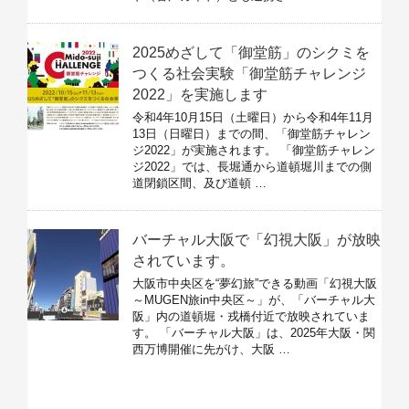
2025めざして「御堂筋」のシクミを
つくる社会実験「御堂筋チャレンジ
2022」を実施します
令和4年10月15日（土曜日）から令和4年11月
13日（日曜日）までの間、「御堂筋チャレン
ジ2022」が実施されます。 「御堂筋チャレン
ジ2022」では、長堀通から道頓堀川までの側
道閉鎖区間、及び道頓 …
バーチャル大阪で「幻視大阪」が放映
されています。
大阪市中央区を“夢幻旅”できる動画「幻視大阪
～MUGEN旅in中央区～」が、「バーチャル大
阪」内の道頓堀・戎橋付近で放映されていま
す。 「バーチャル大阪」は、2025年大阪・関
西万博開催に先がけ、大阪 …