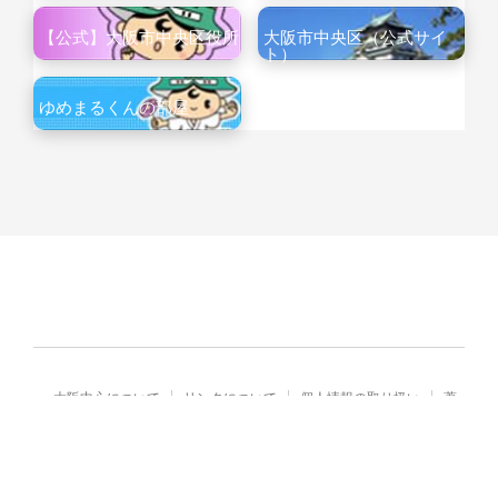
【公式】大阪市中央区役所
大阪市中央区（公式サイ
ト）
ゆめまるくんの部屋
大阪中心について
リンクについて
個人情報の取り扱い
著
作権・免責
Copyright© City of Osaka Japan All rights reserved.