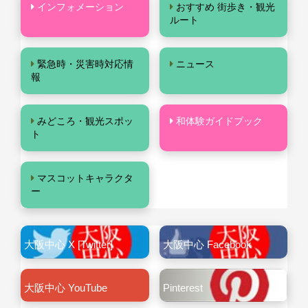
インフォメーション
おすすめ 街歩き・観光
ルート
緊急時・災害時対応情
ニュース
報
みどころ・観光スポッ
和体験ガイドブック
ト
マスコットキャラクタ
ー
大阪中心 X [Twitter]
大阪中心 Facebook
大阪中心 YouTube
Pinterest