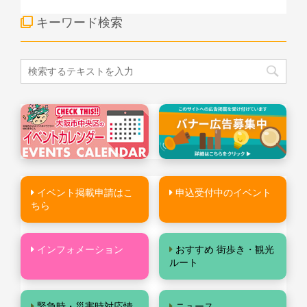
キーワード検索
イベント掲載申請はこ
申込受付中のイベント
ちら
インフォメーション
おすすめ 街歩き・観光
ルート
緊急時・災害時対応情
ニュース