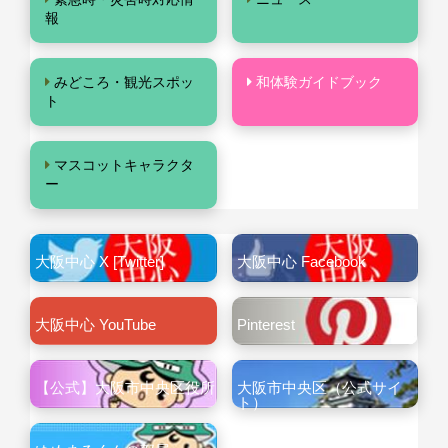
報
みどころ・観光スポッ
和体験ガイドブック
ト
マスコットキャラクタ
ー
大阪中心 X [Twitter]
大阪中心 Facebook
大阪中心 YouTube
Pinterest
【公式】大阪市中央区役所
大阪市中央区（公式サイ
ト）