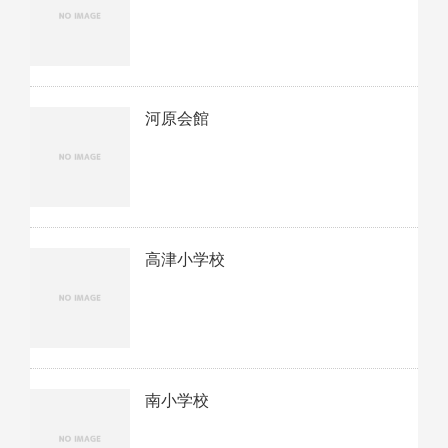
河原会館
高津小学校
南小学校