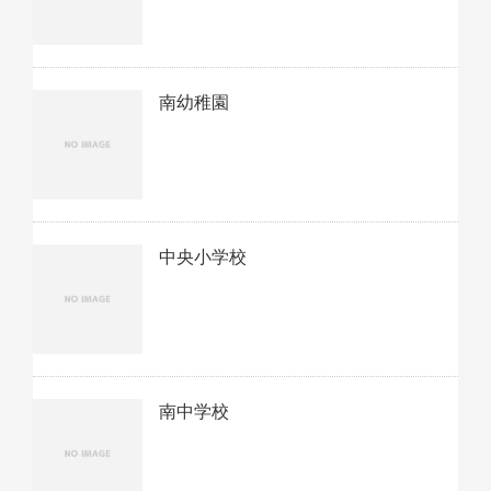
南幼稚園
中央小学校
南中学校