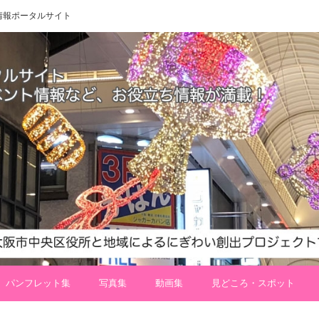
 地域情報ポータルサイト
パンフレット集
写真集
動画集
見どころ・スポット