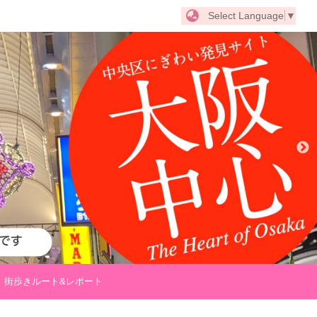
Select Language
▼
街歩きルート&レポート