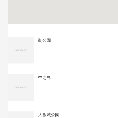
靭公園
中之島
大阪城公園