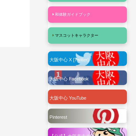
和体験ガイドブック
マスコットキャラクター
大阪中心 X [Twitter]
大阪中心 Facebook
大阪中心 YouTube
Pinterest