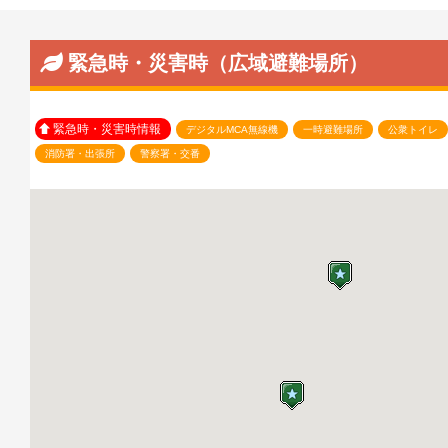
緊急時・災害時（広域避難場所）
緊急時・災害時情報
デジタルMCA無線機
一時避難場所
公衆トイレ
消防署・出張所
警察署・交番