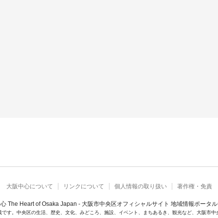
大阪中心について
リンクについて
個人情報の取り扱い
著作権・免責
心 The Heart of Osaka Japan - 大阪市中央区オフィシャルサイト 地域情報ポータ
載です。中央区の生活、歴史、文化、みどころ、施設、イベント、まちあるき、観光など、大阪市中