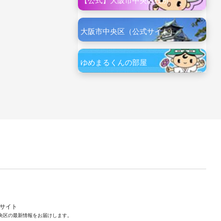
【公式】大阪市中央区役所
大阪市中央区（公式サイト）
ゆめまるくんの部屋
ルサイト
央区の最新情報をお届けします。