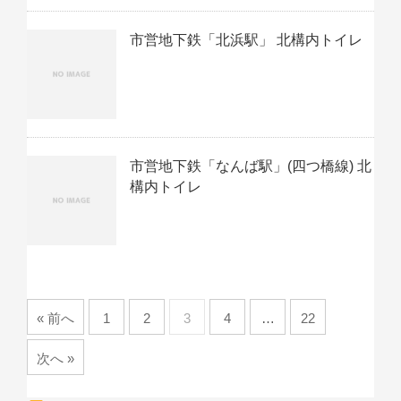
市営地下鉄「北浜駅」 北構内トイレ
市営地下鉄「なんば駅」(四つ橋線) 北
構内トイレ
« 前へ
1
2
3
4
…
22
次へ »