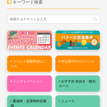
キーワード検索
イベント掲載申請はこ
申込受付中のイベント
ちら
インフォメーション
おすすめ 街歩き・観光
ルート
緊急時・災害時対応情
ニュース
報