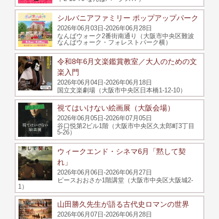
シルバニアファミリー ポップアップパーク
2026年06月03日-2026年06月28日
なんばウォーク2番街南通り（大阪市中央区難波
なんばウォーク・フォレストパーク横）
令和8年6月文楽鑑賞教室／大人のための文
楽入門
2026年06月04日-2026年06月18日
国立文楽劇場（大阪市中央区日本橋1-12-10）
視てはいけない絵画展（大阪会場）
2026年06月05日-2026年07月05日
谷口悦第2ビル1階（大阪市中央区久太郎町3丁目
5-26）
ウィークエンド・シネマ6月「黙して契
れ」
2026年06月06日-2026年06月27日
ピースおおさか1階講堂（大阪市中央区大阪城2-
1）
山田勝久先生が語る古代史ロマンの世界
2026年06月07日-2026年06月28日