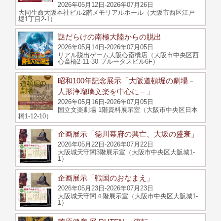
2026年05月12日-2026年07月26日
大同生命大阪本社ビル2階メモリアルホール（大阪市西区江戸
堀1丁目2-1）
謎だらけの南極大陸からの脱出
2026年05月14日-2026年07月05日
リアル脱出ゲーム大阪心斎橋店（大阪市中央区西
心斎橋2-11-30 ブルータスビル6F）
昭和100年記念展示「大阪道頓堀の劇場－
人形浄瑠璃文楽を中心に－」
2026年05月16日-2026年07月05日
国立文楽劇場 1階資料展示室（大阪市中央区日本
橋1-12-10）
企画展示「徳川幕府の興亡、大坂の盛衰」
2026年05月22日-2026年07月22日
大阪城天守閣3階展示室（大阪市中央区大阪城1-
1）
企画展示「戦国のおなまえ」
2026年05月23日-2026年07月23日
大阪城天守閣４階展示室（大阪市中央区大阪城1-
1）