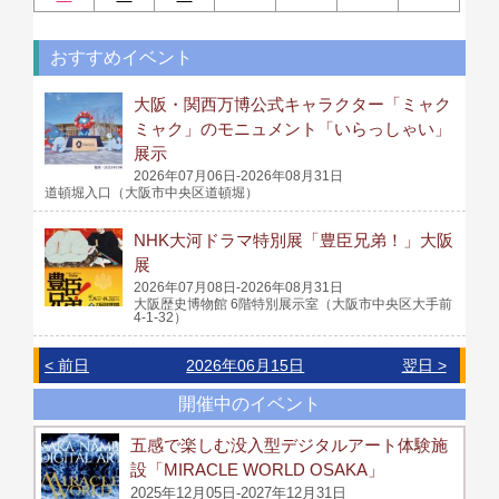
おすすめイベント
大阪・関西万博公式キャラクター「ミャク
ミャク」のモニュメント「いらっしゃい」
展示
2026年07月06日-2026年08月31日
道頓堀入口（大阪市中央区道頓堀）
NHK大河ドラマ特別展「豊臣兄弟！」大阪
展
2026年07月08日-2026年08月31日
大阪歴史博物館 6階特別展示室（大阪市中央区大手前
4-1-32）
< 前日
2026年06月15日
翌日 >
開催中のイベント
五感で楽しむ没入型デジタルアート体験施
設「MIRACLE WORLD OSAKA」
2025年12月05日-2027年12月31日