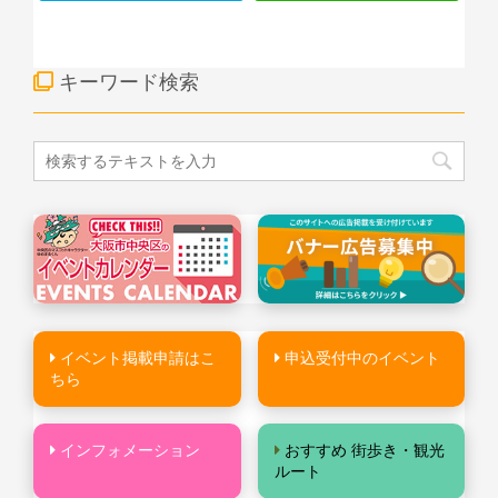
キーワード検索
イベント掲載申請はこ
申込受付中のイベント
ちら
インフォメーション
おすすめ 街歩き・観光
ルート