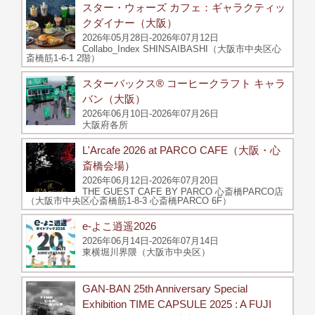
スター・ウォーズ カフェ：ギャラクティッ
クダイナー（大阪）
2026年05月28日-2026年07月12日
Collabo_Index SHINSAIBASHI（大阪市中央区心
斎橋筋1-6-1 2階）
スターバックス® コーヒークラフト キャラ
バン（大阪）
2026年06月10日-2026年07月26日
大阪府各所
L'Arcafe 2026 at PARCO CAFE（大阪・心
斎橋会場）
2026年06月12日-2026年07月20日
THE GUEST CAFE BY PARCO 心斎橋PARCO店
（大阪市中央区心斎橋筋1-8-3 心斎橋PARCO 6F）
e-よこ逍遥2026
2026年06月14日-2026年07月14日
東横堀川界隈（大阪市中央区）
GAN-BAN 25th Anniversary Special
Exhibition TIME CAPSULE 2025 : A FUJI