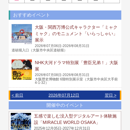
おすすめイベント
大阪・関西万博公式キャラクター「ミャク
ミャク」のモニュメント「いらっしゃい」
展示
2026年07月06日-2026年08月31日
道頓堀入口（大阪市中央区道頓堀）
NHK大河ドラマ特別展「豊臣兄弟！」大阪
展
2026年07月08日-2026年08月31日
大阪歴史博物館 6階特別展示室（大阪市中央区大手前
4-1-32）
< 前日
2026年07月12日
翌日 >
開催中のイベント
五感で楽しむ没入型デジタルアート体験施
設「MIRACLE WORLD OSAKA」
2025年12月05日-2027年12月31日