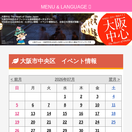
大阪市中央区 イベント情報
< 前月
2026年07月
翌月 >
日
月
火
水
木
金
土
1
2
3
4
5
6
7
8
9
10
11
12
13
14
15
16
17
18
19
20
21
22
23
24
25
26
27
28
29
30
31