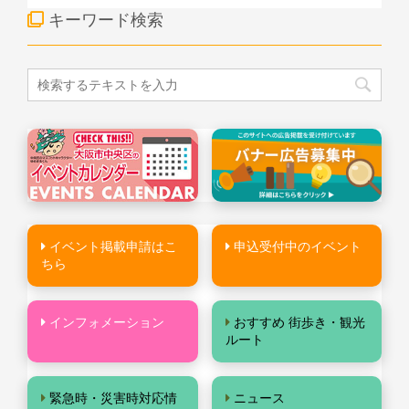
キーワード検索
イベント掲載申請はこ
申込受付中のイベント
ちら
インフォメーション
おすすめ 街歩き・観光
ルート
緊急時・災害時対応情
ニュース