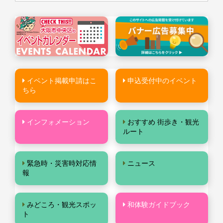
イベント掲載申請はこ
申込受付中のイベント
ちら
インフォメーション
おすすめ 街歩き・観光
ルート
緊急時・災害時対応情
ニュース
報
みどころ・観光スポッ
和体験ガイドブック
ト