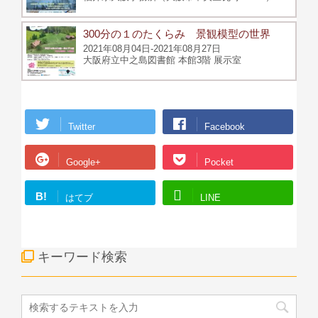
300分の１のたくらみ 景観模型の世界
2021年08月04日-2021年08月27日
大阪府立中之島図書館 本館3階 展示室
Twitter
Facebook
Google+
Pocket
B!
はてブ
LINE
キーワード検索