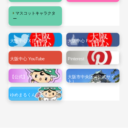
マスコットキャラクタ
ー
大阪中心 X [Twitter]
大阪中心 Facebook
大阪中心 YouTube
Pinterest
【公式】大阪市中央区役所
大阪市中央区（公式サイ
ト）
ゆめまるくんの部屋