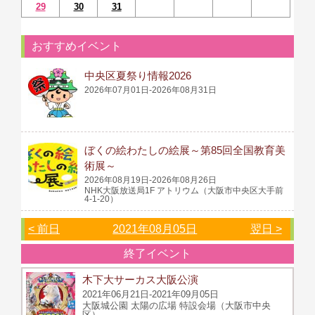
29
30
31
おすすめイベント
中央区夏祭り情報2026
2026年07月01日-2026年08月31日
ぼくの絵わたしの絵展～第85回全国教育美
術展～
2026年08月19日-2026年08月26日
NHK大阪放送局1F アトリウム（大阪市中央区大手前
4-1-20）
< 前日
2021年08月05日
翌日 >
終了イベント
木下大サーカス大阪公演
2021年06月21日-2021年09月05日
大阪城公園 太陽の広場 特設会場（大阪市中央
区）