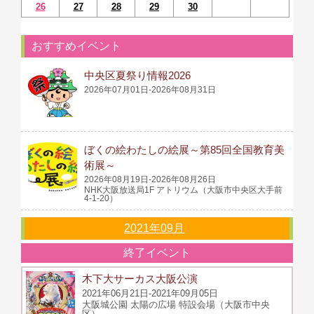
26
27
28
29
30
おすすめイベント
中央区夏祭り情報2026
2026年07月01日-2026年08月31日
ぼくの絵わたしの絵展～第85回全国教育美
術展～
2026年08月19日-2026年08月26日
NHK大阪放送局1F アトリウム（大阪市中央区大手前
4-1-20）
2021年09月
終了イベント
木下大サーカス大阪公演
2021年06月21日-2021年09月05日
大阪城公園 太陽の広場 特設会場（大阪市中央
区）