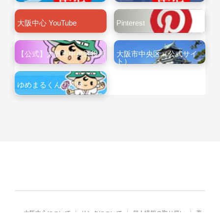
大阪中心 YouTube
Pinterest
【公式】大阪市中央区役所
大阪市中央区（公式サイ
ト）
ゆめまるくんの部屋
大阪中心について
リンクについて
個人情報の取り扱い
著