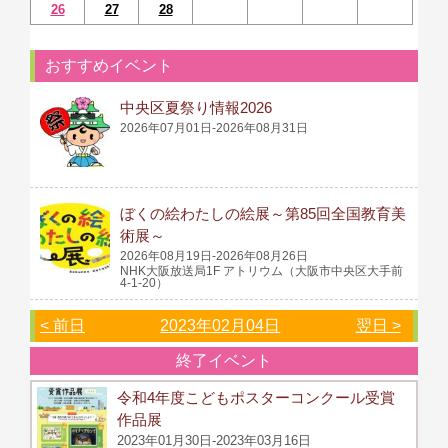
26
27
28
おすすめイベント
中央区夏祭り情報2026
2026年07月01日-2026年08月31日
ぼくの絵わたしの絵展～第85回全国教育美
術展～
2026年08月19日-2026年08月26日
NHK大阪放送局1F アトリウム（大阪市中央区大手前
4-1-20）
< 前日
2023年02月04日
翌日 >
終了イベント
令和4年度こどもポスターコンクール受賞
作品展
2023年01月30日-2023年03月16日