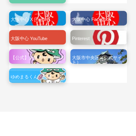
大阪中心 X [Twitter]
大阪中心 Facebook
大阪中心 YouTube
Pinterest
【公式】大阪市中央区役所
大阪市中央区（公式サイ
ト）
ゆめまるくんの部屋