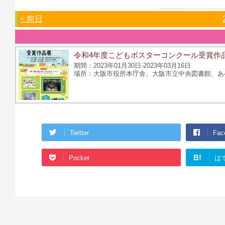
< 前日
令和4年度こどもポスターコンクール受賞作
2023年01月30日-2023年03月16日
大阪市役所本庁舎、大阪市立中央図書館、あ
Twitter
Fac
B!
Pocket
は