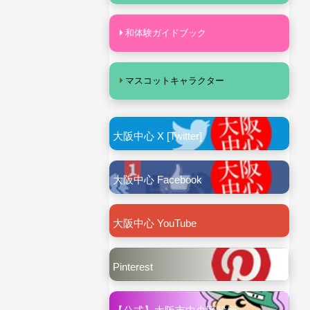
和体験ガイドブック
マスコットキャラクター
大阪中心 X [Twitter]
大阪中心 Facebook
大阪中心 YouTube
Pinterest