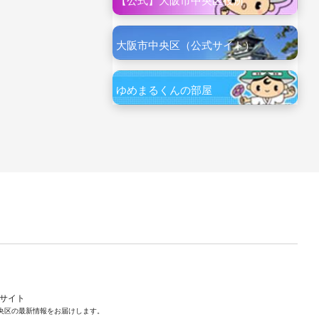
【公式】大阪市中央区役所
大阪市中央区（公式サイト）
ゆめまるくんの部屋
ルサイト
央区の最新情報をお届けします。