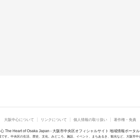
大阪中心について
リンクについて
個人情報の取り扱い
著作権・免責
心 The Heart of Osaka Japan - 大阪市中央区オフィシャルサイト 地域情報ポータ
載です。中央区の生活、歴史、文化、みどころ、施設、イベント、まちあるき、観光など、大阪市中