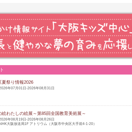
ト
夏祭り情報2026
2026年07月01日-2026年08月31日
の絵わたしの絵展～第85回全国教育美術展～
2026年08月19日-2026年08月26日
NHK大阪放送局1F アトリウム（大阪市中央区大手前4-1-20）