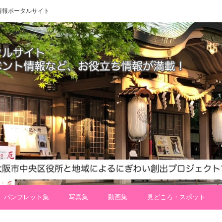
 地域情報ポータルサイト
パンフレット集
写真集
動画集
見どころ・スポット