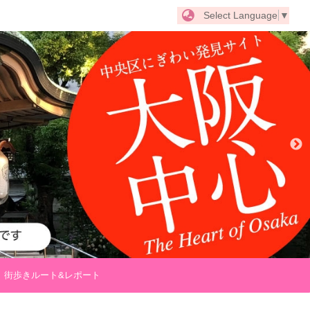
Select Language
▼
街歩きルート&レポート