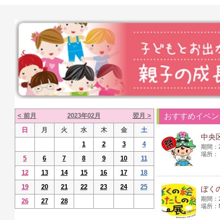
< 前月
2023年02月
翌月 >
おすすめイベン
日
月
火
水
木
金
土
中央区
1
2
3
4
5
6
7
8
9
10
11
12
13
14
15
16
17
18
19
20
21
22
23
24
25
ぼく
26
27
28